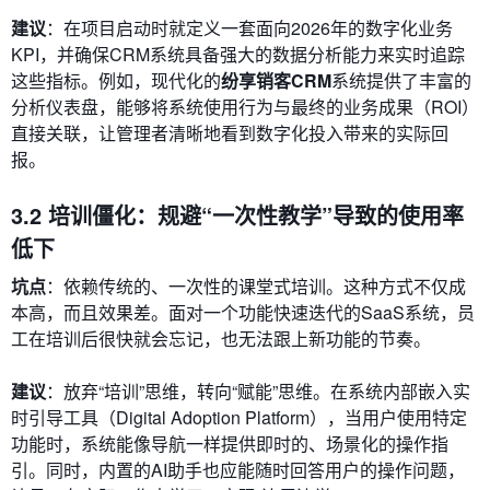
建议
：在项目启动时就定义一套面向2026年的数字化业务
KPI，并确保CRM系统具备强大的数据分析能力来实时追踪
这些指标。例如，现代化的
纷享销客CRM
系统提供了丰富的
分析仪表盘，能够将系统使用行为与最终的业务成果（ROI）
直接关联，让管理者清晰地看到数字化投入带来的实际回
报。
3.2 培训僵化：规避“一次性教学”导致的使用率
低下
坑点
：依赖传统的、一次性的课堂式培训。这种方式不仅成
本高，而且效果差。面对一个功能快速迭代的SaaS系统，员
工在培训后很快就会忘记，也无法跟上新功能的节奏。
建议
：放弃“培训”思维，转向“赋能”思维。在系统内部嵌入实
时引导工具（Digital Adoption Platform），当用户使用特定
功能时，系统能像导航一样提供即时的、场景化的操作指
引。同时，内置的AI助手也应能随时回答用户的操作问题，