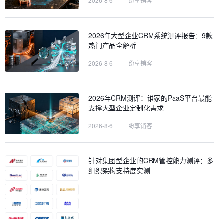
2026-8-6
|
纷享销客
2026年大型企业CRM系统测评报告：9款
热门产品全解析
2026-8-6
|
纷享销客
2026年CRM测评：谁家的PaaS平台最能
支撑大型企业定制化需求…
2026-8-6
|
纷享销客
针对集团型企业的CRM管控能力测评：多
组织架构支持度实测