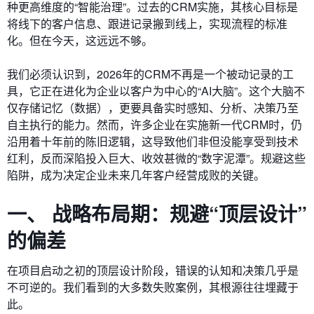
种更高维度的“智能治理”。过去的CRM实施，其核心目标是
将线下的客户信息、跟进记录搬到线上，实现流程的标准
化。但在今天，这远远不够。
我们必须认识到，2026年的CRM不再是一个被动记录的工
具，它正在进化为企业以客户为中心的“AI大脑”。这个大脑不
仅存储记忆（数据），更要具备实时感知、分析、决策乃至
自主执行的能力。然而，许多企业在实施新一代CRM时，仍
沿用着十年前的陈旧逻辑，这导致他们非但没能享受到技术
红利，反而深陷投入巨大、收效甚微的“数字泥潭”。规避这些
陷阱，成为决定企业未来几年客户经营成败的关键。
一、 战略布局期：规避“顶层设计”
的偏差
在项目启动之初的顶层设计阶段，错误的认知和决策几乎是
不可逆的。我们看到的大多数失败案例，其根源往往埋藏于
此。