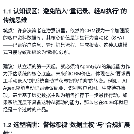
1.1 认知误区：避免陷入“重记录、轻AI执行”的
传统思维
坑点
：许多决策者在潜意识里，依然将CRM视为一个加强版
的客户资料数据库，其核心价值是销售行为自动化（SFA）
——记录客户信息、管理销售流程、生成报表。这种思维模
式直接导致系统沦为“数据坟场”。
建议
：从立项的第一天起，就必须将Agent式AI的集成能力作
为评估系统的核心底座。未来的CRM价值，体现在从“要求员
工手动录入”到“系统自动捕获与智能辅助”的转变。例如，AI
Agent应能自动记录会议纪要、识别客户意图、生成待办事
项，甚至基于历史数据主动为销售推荐下一步最佳行动。如
果系统底层不具备这种AI驱动的能力，那么它在2026年就已
经是一个过时的产品。
1.2 选型陷阱：警惕忽视“数据主权”与“合规扩展
性”