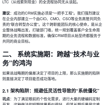
LTC（从线索到现金）的全流程协同无从谈起。
建议
：成功的CRM实施必须是“一把手工程”。我们强烈建议
在企业内部建立一个由CIO、CMO、CSO等业务高管共同负
责的“联合转型办公室”。这个跨职能团队的核心使命，是从企
业整体战略出发，打破部门墙，统一规划覆盖客户全生命周
期的业务流程和数据标准，确保CRM项目从始至终都服务于
共同的商业目标。
二、 系统实施期：跨越“技术与业
务”的鸿沟
如果说战略期的偏差决定了项目的上限，那么实施期的陷阱
则直接决定了项目能否成功落地。
2.1 架构陷阱：规避低灵活性导致的“系统僵化”
坑点
：为了满足眼前的个性化需求，进行大量的硬编码定制
开发。这种做法的短期效果看似很好，但其长期后果是灾难