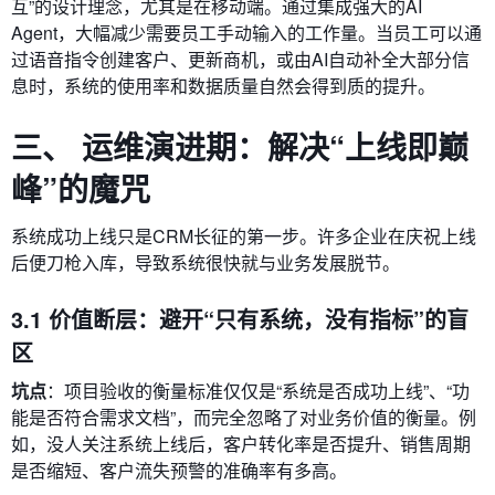
互”的设计理念，尤其是在移动端。通过集成强大的AI
Agent，大幅减少需要员工手动输入的工作量。当员工可以通
过语音指令创建客户、更新商机，或由AI自动补全大部分信
息时，系统的使用率和数据质量自然会得到质的提升。
三、 运维演进期：解决“上线即巅
峰”的魔咒
系统成功上线只是CRM长征的第一步。许多企业在庆祝上线
后便刀枪入库，导致系统很快就与业务发展脱节。
3.1 价值断层：避开“只有系统，没有指标”的盲
区
坑点
：项目验收的衡量标准仅仅是“系统是否成功上线”、“功
能是否符合需求文档”，而完全忽略了对业务价值的衡量。例
如，没人关注系统上线后，客户转化率是否提升、销售周期
是否缩短、客户流失预警的准确率有多高。