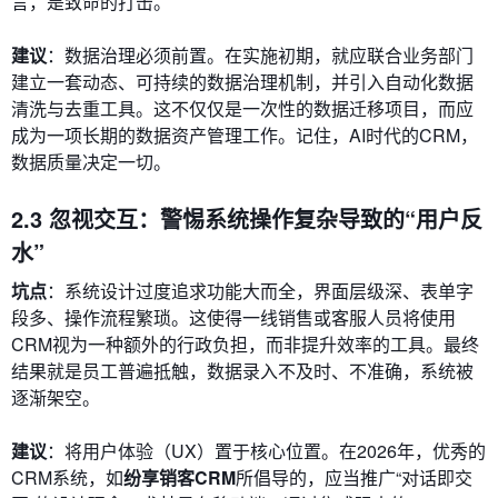
言，是致命的打击。
建议
：数据治理必须前置。在实施初期，就应联合业务部门
建立一套动态、可持续的数据治理机制，并引入自动化数据
清洗与去重工具。这不仅仅是一次性的数据迁移项目，而应
成为一项长期的数据资产管理工作。记住，AI时代的CRM，
数据质量决定一切。
2.3 忽视交互：警惕系统操作复杂导致的“用户反
水”
坑点
：系统设计过度追求功能大而全，界面层级深、表单字
段多、操作流程繁琐。这使得一线销售或客服人员将使用
CRM视为一种额外的行政负担，而非提升效率的工具。最终
结果就是员工普遍抵触，数据录入不及时、不准确，系统被
逐渐架空。
建议
：将用户体验（UX）置于核心位置。在2026年，优秀的
CRM系统，如
纷享销客CRM
所倡导的，应当推广“对话即交