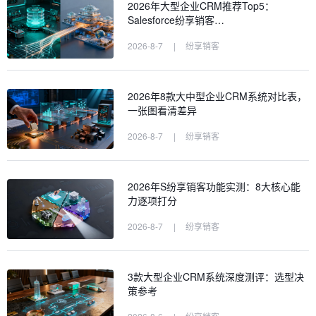
2026年大型企业CRM推荐Top5：
Salesforce纷享销客…
2026-8-7
|
纷享销客
2026年8款大中型企业CRM系统对比表，
一张图看清差异
2026-8-7
|
纷享销客
2026年S纷享销客功能实测：8大核心能
力逐项打分
2026-8-7
|
纷享销客
3款大型企业CRM系统深度测评：选型决
策参考