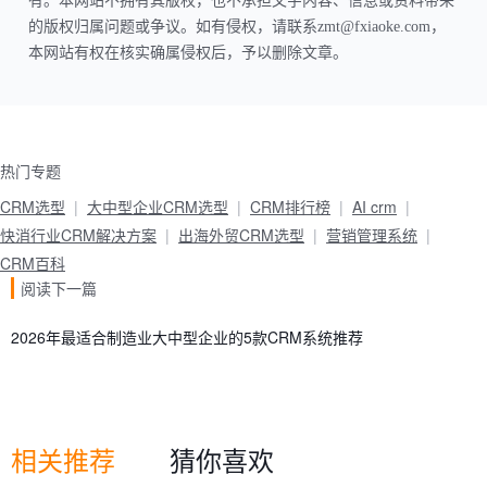
有。本网站不拥有其版权，也不承担文字内容、信息或资料带来
的版权归属问题或争议。如有侵权，请联系zmt@fxiaoke.com，
本网站有权在核实确属侵权后，予以删除文章。
热门专题
CRM选型
大中型企业CRM选型
CRM排行榜
AI crm
快消行业CRM解决方案
出海外贸CRM选型
营销管理系统
CRM百科
阅读下一篇
2026年最适合制造业大中型企业的5款CRM系统推荐
相关推荐
猜你喜欢