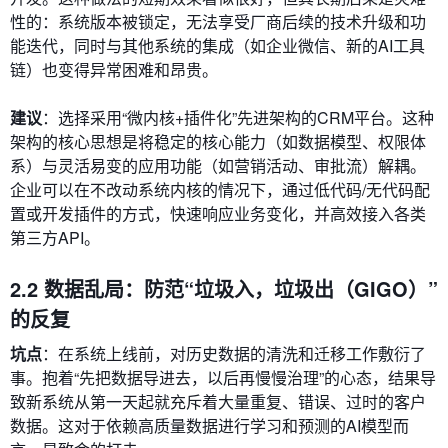
性的：系统版本被锁定，无法享受厂商后续的技术升级和功
能迭代，同时与其他系统的集成（如企业微信、新的AI工具
链）也变得异常困难和昂贵。
建议
：选择采用“微内核+插件化”先进架构的CRM平台。这种
架构的核心思想是将稳定的核心能力（如数据模型、权限体
系）与灵活易变的应用功能（如营销活动、审批流）解耦。
企业可以在不改动系统内核的情况下，通过低代码/无代码配
置或开发插件的方式，快速响应业务变化，并高效接入各类
第三方API。
2.2 数据乱局：防范“垃圾入，垃圾出（GIGO）”
的反复
坑点
：在系统上线前，对历史数据的清洗和迁移工作敷衍了
事。抱着“先把数据导进去，以后再慢慢治理”的心态，结果导
致新系统从第一天起就充斥着大量重复、错误、过时的客户
数据。这对于依赖高质量数据进行学习和预测的AI模型而