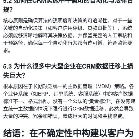
5.2 如何在CRM实施中平衡AI的自动化与法律合
规？
核心原则是确保算法的透明度和决策的可追溯性。对于一些
关键的自动化决策（如客户信用评级、贷款审批等），系统
必须能够清晰地解释其决策依据，并保留完整的人工审核和
干预路径，确保每一个自动化行为都有迹可循，符合监管要
求。
5.3 为什么很多中大型企业在CRM数据迁移上损
失巨大？
根本原因在于长期缺乏统一的主数据管理（MDM）策略。各
个业务系统（如ERP、订单系统、客服系统）中的客户数据
标准不一、格式混乱，没有一个公认的“黄金标准”。在没有建
立统一主数据的情况下强行进行CRM数据迁移，必然会导致
大量的冲突、冗余和错误，造成巨大的时间和金钱浪费。
结语：在不确定性中构建以客户为