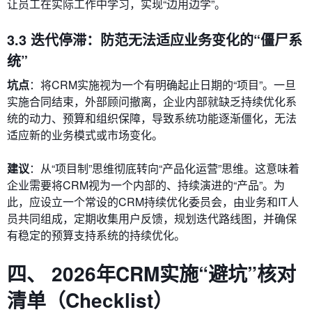
让员工在实际工作中学习，实现“边用边学”。
3.3 迭代停滞：防范无法适应业务变化的“僵尸系
统”
坑点
：将CRM实施视为一个有明确起止日期的“项目”。一旦
实施合同结束，外部顾问撤离，企业内部就缺乏持续优化系
统的动力、预算和组织保障，导致系统功能逐渐僵化，无法
适应新的业务模式或市场变化。
建议
：从“项目制”思维彻底转向“产品化运营”思维。这意味着
企业需要将CRM视为一个内部的、持续演进的“产品”。为
此，应设立一个常设的CRM持续优化委员会，由业务和IT人
员共同组成，定期收集用户反馈，规划迭代路线图，并确保
有稳定的预算支持系统的持续优化。
四、 2026年CRM实施“避坑”核对
清单（Checklist）