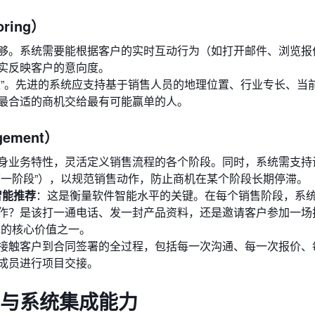
ring）
够。系统需要能根据客户的实时互动行为（如打开邮件、浏览报
实反映客户的意向度。
庄”。先进的系统应支持基于销售人员的地理位置、行业专长、当
最合适的商机交给最有可能赢单的人。
gement）
身业务特性，灵活定义销售流程的各个阶段。同时，系统需支持
下一阶段”），以规范销售动作，防止商机在某个阶段长期停滞。
”智能推荐
：这是衡量软件智能水平的关键。在每个销售阶段，系
作？是该打一通电话、发一封产品资料，还是邀请客户参加一场
现的核心价值之一。
接触客户到合同签署的全过程，包括每一次沟通、每一次报价、
成员进行项目交接。
水平与系统集成能力