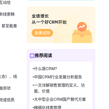
互动信
新线索精
，甚至能基
推荐阅读
什么是CRM?
生态）、线
中国CRM行业发展分析报告
一文详解销售管理的定义、功
融资状
能、价值
大中型企业CRM国产替代方案
效或低质
精细化线索管理