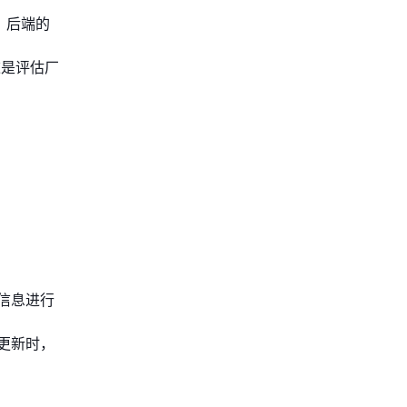
、后端的
这是评估厂
信息进行
更新时，