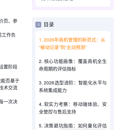
价页、参
目录
前工作负
1. 2026年商机管理的新范式：从
“被动记录”到“主动预测”
2. 核心功能画像：覆盖商机全生
设置阶段
命周期的评估指标
统能否基于
3. 2026选型进阶：智能化水平与
技术交流
系统集成能力
每一次决
4. 软实力考察：移动端体验、安
全管控与售后支持
5. 决策避坑指南：如何量化评估