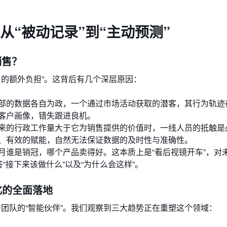
：从“被动记录”到“主动预测”
销售？
售的额外负担”。这背后有几个深层原因：
部的数据各自为政，一个通过市场活动获取的潜客，其行为轨迹
客户画像，错失跟进良机。
来的行政工作量大于它为销售提供的价值时，一线人员的抵触是
、有效的赋能，自然无法保证数据的及时性与准确性。
月谁是销冠，哪个产品卖得好。这本质上是“看后视镜开车”，对
“接下来该做什么”以及“为什么会这样”。
动化的全面落地
为团队的“智能伙伴”。我们观察到三大趋势正在重塑这个领域：