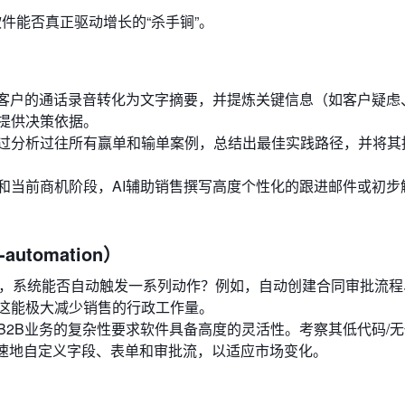
件能否真正驱动增长的“杀手锏”。
与客户的通话录音转化为文字摘要，并提炼关键信息（如客户疑虑
提供决策依据。
过分析过往所有赢单和输单案例，总结出最佳实践路径，并将其
和当前商机阶段，AI辅助销售撰写高度个性化的跟进邮件或初步
utomation）
，系统能否自动触发一系列动作？例如，自动创建合同审批流程
这能极大减少销售的行政工作量。
B2B业务的复杂性要求软件具备高度的灵活性。考察其低代码/
快速地自定义字段、表单和审批流，以适应市场变化。