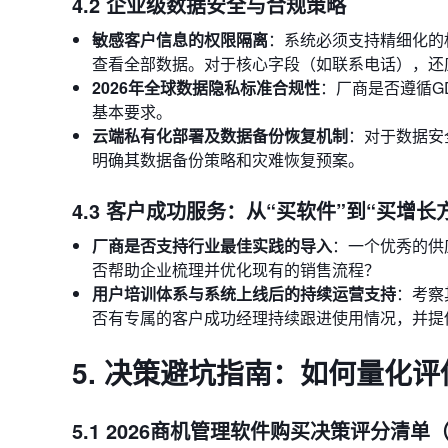
4.2 企业级数据安全与合规策略
敏感客户信息的权限隔离
：系统必须支持精细化的
查看全部数据。对于核心字段（如联系电话），还
2026年全球数据隐私标准合规性
：厂商是否遵循G
基本要求。
云端私有化部署及数据备份恢复机制
：对于数据安
明确其数据备份策略和灾难恢复预案。
4.3 客户成功服务：从“买软件”到“买增长
厂商是否支持行业最佳实践的导入
：一个优秀的供
否帮助企业梳理并优化现有的销售流程？
用户培训体系与系统上线后的持续运营支持
：考察
否有专属的客户成功经理持续跟进使用情况，并提
5. 决策避坑指南：如何量化评
5.1 2026商机管理软件购买决策评分清单（