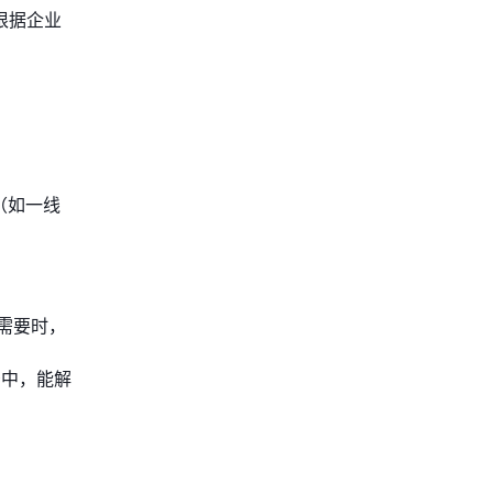
根据企业
（如一线
。
需要时，
景中，能解