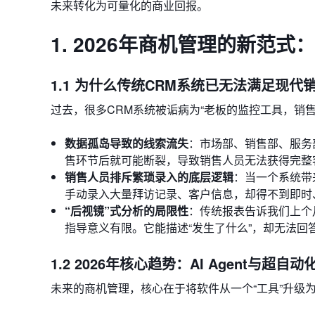
未来转化为可量化的商业回报。
1. 2026年商机管理的新范式
1.1 为什么传统CRM系统已无法满足现代
过去，很多CRM系统被诟病为“老板的监控工具，销
数据孤岛导致的线索流失
：市场部、销售部、服务
售环节后就可能断裂，导致销售人员无法获得完整
销售人员排斥繁琐录入的底层逻辑
：当一个系统带
手动录入大量拜访记录、客户信息，却得不到即时
“后视镜”式分析的局限性
：传统报表告诉我们上个
指导意义有限。它能描述“发生了什么”，却无法回答
1.2 2026年核心趋势：AI Agent与超自
未来的商机管理，核心在于将软件从一个“工具”升级