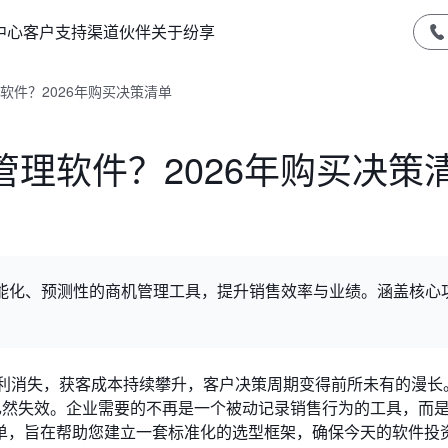
中心
客户支持
渠道伙伴
关于纷享
软件？2026年购买决策清单
理软件？2026年购买决策
智能化、预测性的商机管理工具，提升销售效率与业绩。涵盖核心
量红利消失，获客成本持续攀升，客户决策周期变得前所未有的漫长
已然失效。企业需要的不再是一个被动记录销售行为的工具，而
单，旨在帮助您建立一套标准化的选型框架，确保今天的软件投