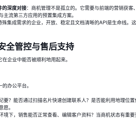
件的深度对接
：商机管理不是孤立的。它需要与前端的营销获客
与主流第三方应用的预置集成方案。
特殊集成需求的企业，开放、稳定且文档清晰的API是生命线。
、安全管控与售后支持
它在企业中能否被顺利地用起来。
一的办公平台。
纪要？能否通过扫描名片快速创建联系人？是否能利用地理位置
意愿。
环境下，销售能否正常查看、编辑客户资料？当商机状态有重要