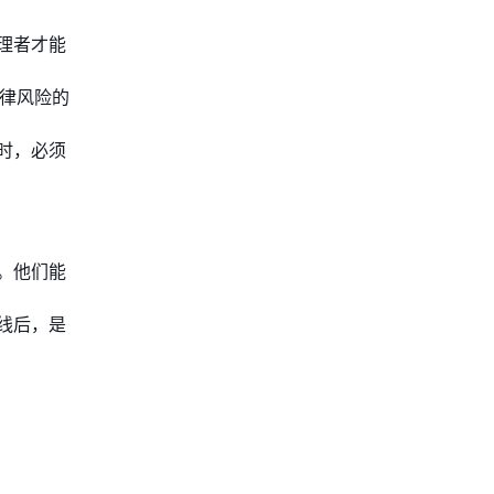
理者才能
法律风险的
时，必须
。他们能
线后，是