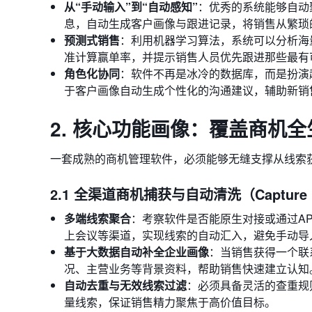
从“手动输入”到“自动感知”
：优秀的系统能够自动
息，自动生成客户画像与跟进记录，将销售从繁琐
预测式销售
：利用机器学习算法，系统可以分析海
准计算赢单率，并提示销售人员优先跟进那些最有
角色化协同
：软件不再是冰冷的数据库，而是扮演
于客户画像自动生成个性化的沟通建议，辅助新销
2. 核心功能画像：覆盖商机
一套成熟的商机管理软件，必须能够无缝支撑从线索
2.1 全渠道商机捕获与自动清洗（Capture &
多端线索聚合
：考察软件是否能原生对接或通过A
上会议等渠道，实现线索的自动汇入，避免手动导
基于大数据自动补全企业画像
：当销售获得一个联
况、主营业务等背景资料，帮助销售快速建立认知
自动去重与无效线索过滤
：必须具备灵活的查重规
量线索，保证销售精力聚焦于高价值目标。