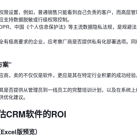
权限设置，例如，普通销售只能看到自己负责的客户，而高层管
应支持数据脱敏或行级权限控制。
DPR、中国《个人信息保护法》等主流数据隐私法规，是规避
全有极高要求的企业，应考察厂商是否提供私有化部署选项。同
方案”
应商，卖的不仅仅是软件，更应是其在特定行业积累的成功经验
其是否提供从管理员到一线员工的完整培训计划，以及在系统上
供优化建议。
估CRM软件的ROI
Excel版预览）