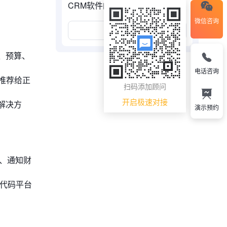
CRM软件的ROI
微信咨询
展开更多
、预算、
电话咨询
推荐给正
扫码添加顾问
开启极速对接
解决方
演示预约
、通知财
无代码平台