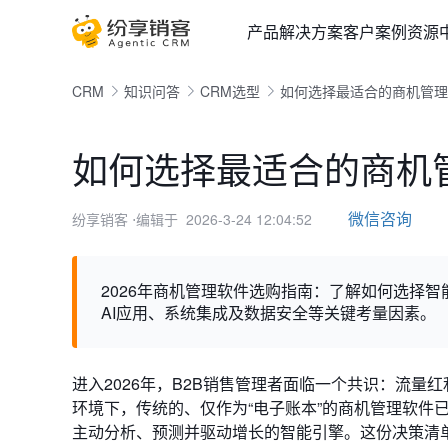
产品
解决方案
客户案例
资源
CRM
知识问答
CRM选型
如何选择最适合的商机管理
如何选择最适合的商机管
微信咨询
纷享销客
⋅编辑于 2026-3-24 12:04:52
2026年商机管理软件选购指南：了解如何选择
AI应用、系统集成及数据安全等关键考量因素。
进入2026年，B2B销售管理者面临一个共识：流
环境下，传统的、仅作为“电子账本”的商机管理软件
主动分析、预测并驱动增长的智能引擎。这份决策清