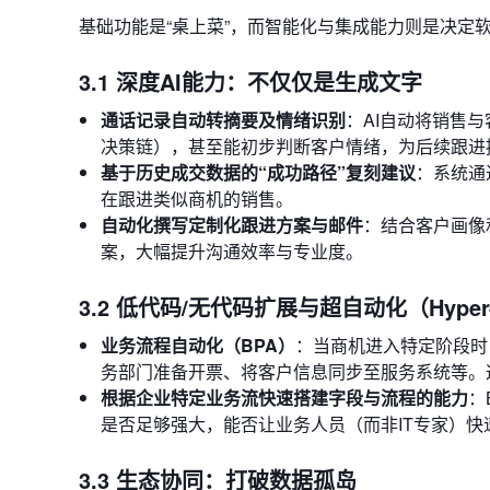
基础功能是“桌上菜”，而智能化与集成能力则是决定软
3.1 深度AI能力：不仅仅是生成文字
通话记录自动转摘要及情绪识别
：AI自动将销售
决策链），甚至能初步判断客户情绪，为后续跟进
基于历史成交数据的“成功路径”复刻建议
：系统通
在跟进类似商机的销售。
自动化撰写定制化跟进方案与邮件
：结合客户画像
案，大幅提升沟通效率与专业度。
3.2 低代码/无代码扩展与超自动化（Hyper-a
业务流程自动化（BPA）
：当商机进入特定阶段时
务部门准备开票、将客户信息同步至服务系统等。
根据企业特定业务流快速搭建字段与流程的能力
：
是否足够强大，能否让业务人员（而非IT专家）
3.3 生态协同：打破数据孤岛