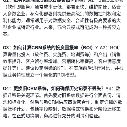
（软件即服务）通常成本更低、部署更快、维护简便，适合
大多数企业。私有化部署则提供最高级别的数据控制权和定
制化能力，通常适用于对数据安全、合规性有极高要求的大
型企业或特定行业。未来，混合云模式可能成为一种折衷方
案。
Q3：如何计算CRM系统的投资回报率（ROI）？
A3：ROI计
算需量化投入（软件费、实施费、培训费等）和产出（销售
效率提升、客户留存率增加、营销转化率提高、客户满意度
提升等）。建议设定明确的KPI，在实施前后进行对比，并根
据业务特性建立一个量化的ROI模型。
Q4：更换旧CRM系统，如何确保历史记录不丢失？
A4：数
据迁移是关键环节。首先要对旧系统数据进行全面备份、清
洗和标准化。然后与新CRM供应商紧密合作，制定详细的数
据迁移计划，包括字段映射、数据格式转换和分阶段迁移策
略。在正式切换前，务必进行充分的测试和验证。