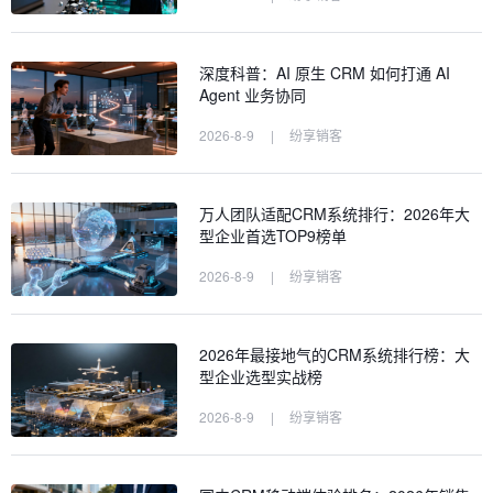
深度科普：AI 原生 CRM 如何打通 AI
Agent 业务协同
2026-8-9
|
纷享销客
万人团队适配CRM系统排行：2026年大
型企业首选TOP9榜单
2026-8-9
|
纷享销客
2026年最接地气的CRM系统排行榜：大
型企业选型实战榜
2026-8-9
|
纷享销客