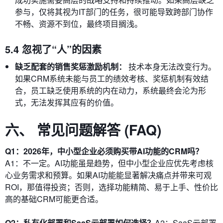
参与，仅将其视为IT部门的任务，很可能导致跨部门协作
不畅、资源不到位，最终项目搁浅。
5.4 忽视了“人”的因素
缺乏配套的销售奖惩激励机制：
技术本身无法改变行为。
如果CRM系统未能与员工的绩效考核、奖惩机制有效结
合，员工缺乏使用系统的内在动力，系统最终会沦为形
式，无法发挥其应有的价值。
六、 常见问题解答 (FAQ)
Q1：2026年，中小型企业必须购买带AI功能的CRM吗？
A1：不一定。AI功能虽是趋势，但中小型企业应优先考虑核
心业务需求和预算。如果AI功能能显著解决痛点并带来可观
ROI，那值得投资；否则，选择功能精简、易于上手、性价比
高的基础CRM可能更合适。
Q2：私有化部署和SaaS云部署如何选择？
A2：SaaS云部署