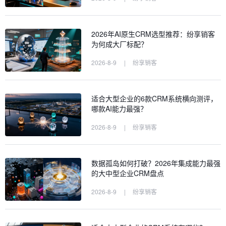
2026年AI原生CRM选型推荐：纷享销客
为何成大厂标配？
2026-8-9
|
纷享销客
适合大型企业的6款CRM系统横向测评，
哪款AI能力最强？
2026-8-9
|
纷享销客
数据孤岛如何打破？2026年集成能力最强
的大中型企业CRM盘点
2026-8-9
|
纷享销客