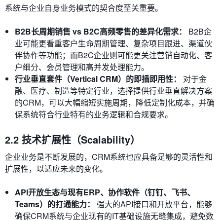
系统与企业自身业务模式的契合度至关重要。
B2B长周期销售 vs B2C高频零售的差异化需求：
B2B企
业可能更看重客户生命周期管理、复杂项目跟进、渠道伙
伴协作等功能；而B2C企业则可能更关注营销自动化、客
户细分、会员管理和高并发处理能力。
行业垂直套件（Vertical CRM）的即插即用性：
对于金
融、医疗、制造等特定行业，选择提供行业垂直解决方案
的CRM，可以大幅缩短实施周期，降低定制化成本，并确
保系统符合行业特有的业务逻辑和合规要求。
2.2 技术扩展性（Scalability）
企业业务是不断发展的，CRM系统也应具备足够的灵活性和
扩展性，以适应未来的变化。
API开放生态与现有ERP、协作软件（钉钉、飞书、
Teams）的打通能力：
强大的API接口和开放平台，能够
确保CRM系统与企业现有的IT基础设施无缝集成，避免数