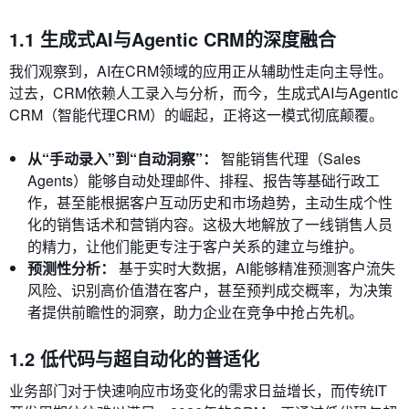
1.1 生成式AI与Agentic CRM的深度融合
我们观察到，AI在CRM领域的应用正从辅助性走向主导性。
过去，CRM依赖人工录入与分析，而今，生成式AI与Agentic
CRM（智能代理CRM）的崛起，正将这一模式彻底颠覆。
从“手动录入”到“自动洞察”：
智能销售代理（Sales
Agents）能够自动处理邮件、排程、报告等基础行政工
作，甚至能根据客户互动历史和市场趋势，主动生成个性
化的销售话术和营销内容。这极大地解放了一线销售人员
的精力，让他们能更专注于客户关系的建立与维护。
预测性分析：
基于实时大数据，AI能够精准预测客户流失
风险、识别高价值潜在客户，甚至预判成交概率，为决策
者提供前瞻性的洞察，助力企业在竞争中抢占先机。
1.2 低代码与超自动化的普适化
业务部门对于快速响应市场变化的需求日益增长，而传统IT