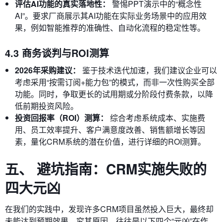
评估AI功能的真实落地性：
警惕PPT演示中的“概念性
AI”。要求厂商展示其AI功能在实际业务场景中的应用效
果，例如智能推荐的准确性、自动化流程的稳定性等。
4.3 商务谈判与ROI测算
2026年采购建议：
鉴于技术迭代加速，我们建议企业可以
考虑采用“按需订阅+能力包”的模式，而非一次性购买全部
功能。同时，争取更长的试用期或分阶段付费条款，以降
低前期投资风险。
投资回报率（ROI）测算：
综合考虑系统成本、实施费
用、员工效率提升、客户满意度改善、销售额增长等因
素，量化CRM系统的潜在价值，进行详细的ROI测算。
五、 避坑指南：CRM实施失败的
四大元凶
在我们的实践中，发现许多CRM项目虽然投入巨大，最终却
未能达到预期效果。究其原因，往往是以下四个“元凶”在作