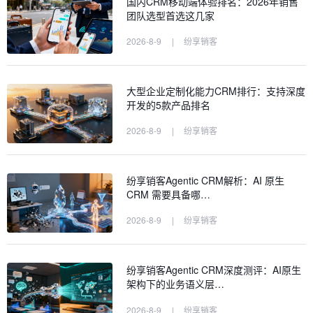
国内CRM移动端体验排名：2026年销售
团队选型首选这几家
2026-8-9
|
纷享销客
大型企业定制化能力CRM排行：支持深度
开发的5款产品排名
2026-8-9
|
纷享销客
纷享销客Agentic CRM解析：AI 原生
CRM 需要具备哪…
2026-8-9
|
纷享销客
纷享销客Agentic CRM深度测评：AI原生
架构下的业务语义层…
2026-8-9
|
纷享销客