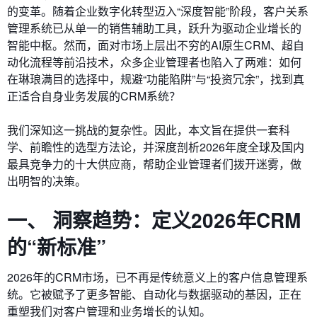
的变革。随着企业数字化转型迈入“深度智能”阶段，客户关系
管理系统已从单一的销售辅助工具，跃升为驱动企业增长的
智能中枢。然而，面对市场上层出不穷的AI原生CRM、超自
动化流程等前沿技术，众多企业管理者也陷入了两难：如何
在琳琅满目的选择中，规避“功能陷阱”与“投资冗余”，找到真
正适合自身业务发展的CRM系统？
我们深知这一挑战的复杂性。因此，本文旨在提供一套科
学、前瞻性的选型方法论，并深度剖析2026年度全球及国内
最具竞争力的十大供应商，帮助企业管理者们拨开迷雾，做
出明智的决策。
一、 洞察趋势：定义2026年CRM
的“新标准”
2026年的CRM市场，已不再是传统意义上的客户信息管理系
统。它被赋予了更多智能、自动化与数据驱动的基因，正在
重塑我们对客户管理和业务增长的认知。