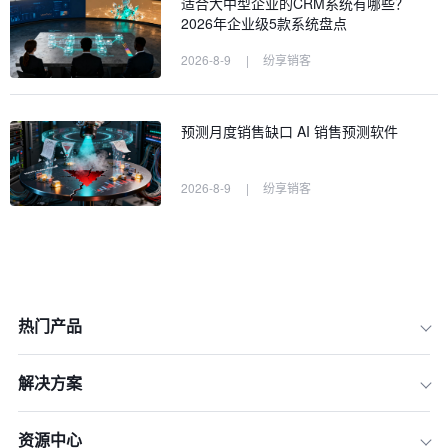
适合大中型企业的CRM系统有哪些？
2026年企业级5款系统盘点
2026-8-9
|
纷享销客
预测月度销售缺口 AI 销售预测软件
2026-8-9
|
纷享销客
热门产品
一、 洞察趋势：定义2026年CRM的“新
解决方案
标准”
二、 匹配度评估体系：五维选型模型
资源中心