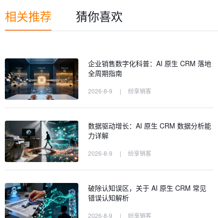
相关推荐
猜你喜欢
企业销售数字化科普：AI 原生 CRM 落地
全周期指南
2026-8-9
|
纷享销客
数据驱动增长：AI 原生 CRM 数据分析能
力详解
2026-8-9
|
纷享销客
破除认知误区，关于 AI 原生 CRM 常见
错误认知解析
2026-8-9
|
纷享销客