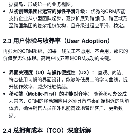
据孤岛，形成统一的业务视图。
从初创到集团化运营的弹性平滑升级：
优秀的CRM应能
支持企业从小型团队起步，逐步扩展到跨部门、跨区域乃
至跨国集团的复杂组织架构，且升级过程应平滑、稳定。
2.3 用户体验与收养率（User Adoption）
再强大的CRM系统，如果一线员工不愿用、不会用，那它的
价值就无法体现。高用户收养率是CRM成功的关键。
界面美观度（UI）与操作便捷性（UX）：
直观、简洁、
符合使用习惯的界面设计，能够降低员工的学习曲线，提
升操作效率，减少抵触情绪。
移动端（Mobile-First）的功能对齐率：
随着移动办公成
为常态，CRM的移动端应用必须具备与桌面端相近的功能
体验，确保销售人员在外也能高效地管理客户、更新数
据。
2.4 总拥有成本（TCO）深度拆解