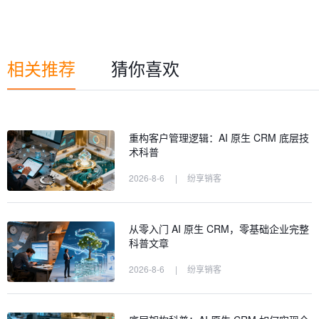
相关推荐
猜你喜欢
重构客户管理逻辑：AI 原生 CRM 底层技
术科普
2026-8-6
|
纷享销客
从零入门 AI 原生 CRM，零基础企业完整
科普文章
2026-8-6
|
纷享销客