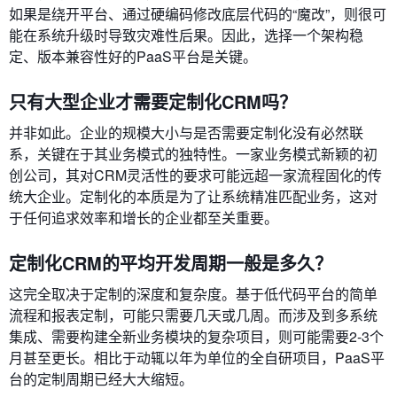
如果是绕开平台、通过硬编码修改底层代码的“魔改”，则很可
能在系统升级时导致灾难性后果。因此，选择一个架构稳
定、版本兼容性好的PaaS平台是关键。
只有大型企业才需要定制化CRM吗？
并非如此。企业的规模大小与是否需要定制化没有必然联
系，关键在于其业务模式的独特性。一家业务模式新颖的初
创公司，其对CRM灵活性的要求可能远超一家流程固化的传
统大企业。定制化的本质是为了让系统精准匹配业务，这对
于任何追求效率和增长的企业都至关重要。
定制化CRM的平均开发周期一般是多久？
这完全取决于定制的深度和复杂度。基于低代码平台的简单
流程和报表定制，可能只需要几天或几周。而涉及到多系统
集成、需要构建全新业务模块的复杂项目，则可能需要2-3个
月甚至更长。相比于动辄以年为单位的全自研项目，PaaS平
台的定制周期已经大大缩短。