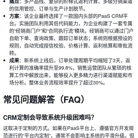
痛点
：多产品线、复杂的阶梯式返利计算、多级分销渠道
的信用管控、订单与生产计划脱节。
方案
：该企业最终选择了一款国内头部的PaaS CRM平
台。实施团队利用其低代码能力，为企业构建了一套专属
的“经销商门户”和“合同执行流”模块。经销商可以通过门户
自助下单、查询政策、跟踪订单状态；系统则根据预设的
规则，自动完成授信校验、价格计算、返利核算和审批流
转。
成果
：新系统上线后，订单处理周期平均缩短了3天，返
利计算的准确率提升至99.8%，销售运营团队从繁琐的核
算工作中解放出来，能够投入更多精力进行渠道赋能和市
场分析。整体业务流程效率提升了超过30%。
常见问题解答（FAQ）
CRM定制会导致系统升级困难吗？
这取决于定制的方式。如果在PaaS平台上、遵循官方开发规
范进行的“平台内定制”，通常不会影响主系统的平滑升级。但