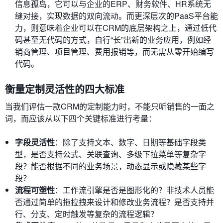
信息孤岛，它可以与企业的ERP、财务软件、HR系统无
缝对接，实现数据的双向流动。而更深层次的PaaS平台能
力，则意味着企业可以在CRM的底层架构之上，通过低代
码甚至无代码的方式，自行“长”出新的业务应用，例如经
销商管理、项目管理、费用报销等，而无需从零开始编写
代码。
衡量定制灵活性的四大标准
当我们评估一款CRM的定制能力时，不能只听销售的一面之
词，而应该从以下四个关键标准进行考量：
字段灵活性
：除了支持文本、数字、日期等基础字段类
型，是否支持公式、关联查询、多级下拉菜单等复杂字
段？能否根据不同的业务场景，动态显示或隐藏某些字
段？
流程可塑性
：工作流引擎是否是图形化的？非技术人员能
否通过简单的拖拉拽来设计和修改业务流程？是否支持并
行、分支、定时触发等复杂的流程逻辑？