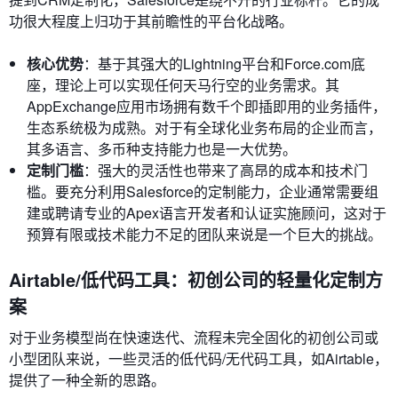
功很大程度上归功于其前瞻性的平台化战略。
核心优势
：基于其强大的Lightning平台和Force.com底
座，理论上可以实现任何天马行空的业务需求。其
AppExchange应用市场拥有数千个即插即用的业务插件，
生态系统极为成熟。对于有全球化业务布局的企业而言，
其多语言、多币种支持能力也是一大优势。
定制门槛
：强大的灵活性也带来了高昂的成本和技术门
槛。要充分利用Salesforce的定制能力，企业通常需要组
建或聘请专业的Apex语言开发者和认证实施顾问，这对于
预算有限或技术能力不足的团队来说是一个巨大的挑战。
Airtable/低代码工具：初创公司的轻量化定制方
案
对于业务模型尚在快速迭代、流程未完全固化的初创公司或
小型团队来说，一些灵活的低代码/无代码工具，如Airtable，
提供了一种全新的思路。