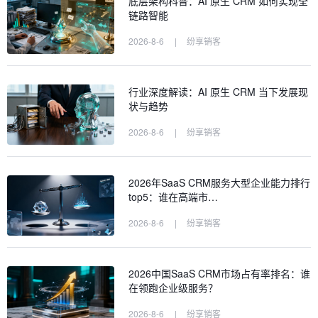
底层架构科普：AI 原生 CRM 如何实现全
链路智能
2026-8-6
|
纷享销客
行业深度解读：AI 原生 CRM 当下发展现
状与趋势
2026-8-6
|
纷享销客
2026年SaaS CRM服务大型企业能力排行
top5：谁在高端市…
2026-8-6
|
纷享销客
2026中国SaaS CRM市场占有率排名：谁
在领跑企业级服务？
2026-8-6
|
纷享销客