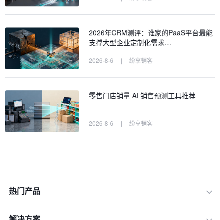
2026年CRM测评：谁家的PaaS平台最能
支撑大型企业定制化需求…
2026-8-6
|
纷享销客
零售门店销量 AI 销售预测工具推荐
2026-8-6
|
纷享销客
热门产品
解决方案