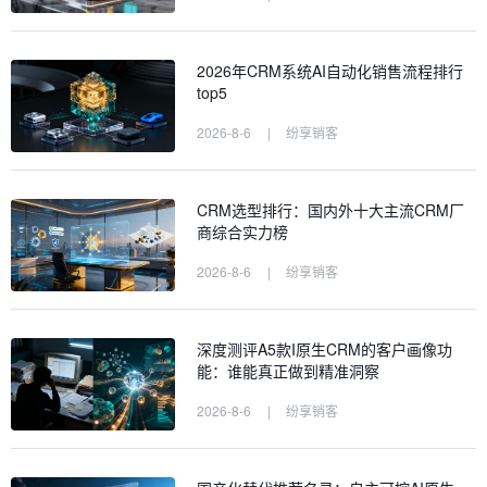
2026年CRM系统AI自动化销售流程排行
top5
2026-8-6
|
纷享销客
CRM选型排行：国内外十大主流CRM厂
商综合实力榜
2026-8-6
|
纷享销客
深度测评A5款I原生CRM的客户画像功
能：谁能真正做到精准洞察
2026-8-6
|
纷享销客