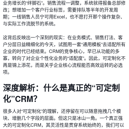
业务增长的“绊脚石”。销售流程一调整，系统就得报备总部修
改；想增加一个客户行业标签，需要排队等半年的开发周
期；一线销售人员宁可用Excel，也不愿打开那个操作复杂、
与实际工作流脱节的系统。
这背后反映出一个深刻的现实：在业务模式、销售打法、客
户分层日益精细化的今天，试图用一套“通用模板”去适配所有
企业的时代已经结束。CRM的竞争核心，早已从功能的多
寡，转向了对企业个性化业务的“适配度”。因此，可定制化不
再是锦上添花，而是关乎企业核心流程能否高效运转的必选
项。
深度解析：什么是真正的“可定制
化”CRM？
很多人对“可定制化”的理解，还停留在可以随意拖拽几个模
块、增删几个字段的层面。但这只是冰山一角。一个真正强
大的可定制化CRM，其灵活性是贯穿系统始终的，我们可以