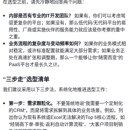
在选型之前，请先冷静地回答两个问题：
内部是否有专业的IT开发团队？
如果有，你们可以考虑驾
驭更复杂的平台；如果没有，那么低代码/无代码平台的易
用性、厂商或实施伙伴的服务能力就应该是你考察的重中
之重。
业务流程的复杂度与变动频率如何？
如果你的业务模式相
对稳定，或许标准配置就能满足大部分需求；如果业务正
处在高速扩张和调整期，那么一个能够让你“随需而变”的
PaaS平台才是长久之计。
“三步走”选型清单
我们建议采用以下三步法，系统化地推进选型工作：
第一步：需求颗粒化。
不要笼统地说“我需要一个定制化
的CRM”，而是将需求拆解到具体的业务场景。例如，列
出你认为现有系统或Excel无法解决的Top 5核心流程，如
“经销商下单-审批-返利自动计算流程”、“大客户项目制销