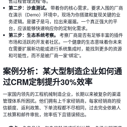
售过程管理流程”等。
第二步：沙盒测试。
带着你的核心需求，要求入围的厂商
在演示（Demo）环境中，现场为你搭建和复现关键的业
务逻辑。是骡子是马，拉出来遛遛。一个真正强大的平
台，应该能够快速响应你的定制化需求。
第三步：生态系统考察。
考察厂商是否有足够丰富的插件
市场和活跃的开发者社区。一个健康的生态意味着你未来
在需要扩展新功能或进行系统集成时，能找到更多的资源
和可能性，而不是被厂商一家“绑定”。
案例分析：某大型制造企业如何通
过CRM定制提升30%效率
一家国内领先的工程机械制造企业，长期以来被复杂的渠道
管理体系所困扰。他们拥有上千家经销商，每家经销商的授
信额度、返利政策、下单流程都不尽相同，过去完全依赖人
工核算和邮件审批，效率低下且错误频出。