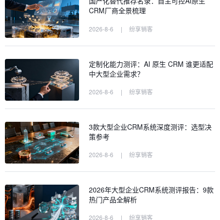
国产化替代推荐名录：自主可控AI原生
CRM厂商全景梳理
2026-8-6
|
纷享销客
定制化能力测评：AI 原生 CRM 谁更适配
中大型企业需求？
2026-8-6
|
纷享销客
3款大型企业CRM系统深度测评：选型决
策参考
2026-8-6
|
纷享销客
2026年大型企业CRM系统测评报告：9款
热门产品全解析
2026-8-6
|
纷享销客