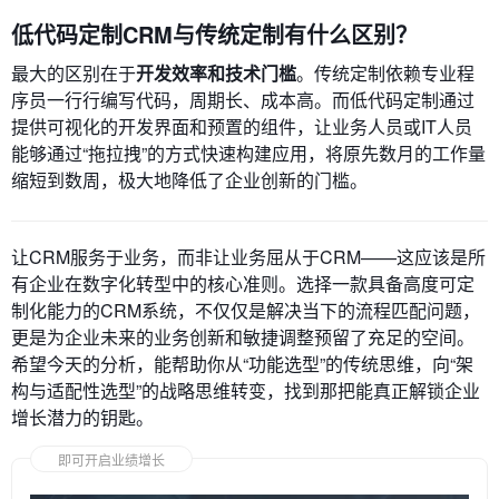
低代码定制CRM与传统定制有什么区别？
最大的区别在于
开发效率和技术门槛
。传统定制依赖专业程
序员一行行编写代码，周期长、成本高。而低代码定制通过
提供可视化的开发界面和预置的组件，让业务人员或IT人员
能够通过“拖拉拽”的方式快速构建应用，将原先数月的工作量
缩短到数周，极大地降低了企业创新的门槛。
让CRM服务于业务，而非让业务屈从于CRM——这应该是所
有企业在数字化转型中的核心准则。选择一款具备高度可定
制化能力的CRM系统，不仅仅是解决当下的流程匹配问题，
更是为企业未来的业务创新和敏捷调整预留了充足的空间。
希望今天的分析，能帮助你从“功能选型”的传统思维，向“架
构与适配性选型”的战略思维转变，找到那把能真正解锁企业
增长潜力的钥匙。
即可开启业绩增长