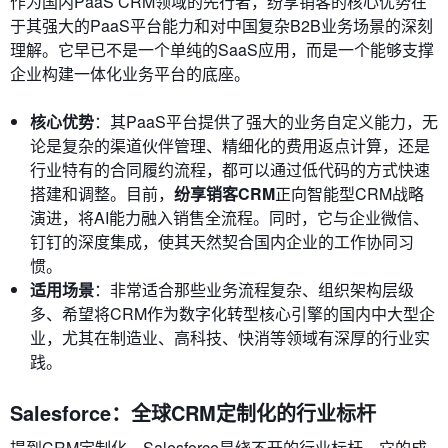
作为国内PaaS CRM领域的先行者，纷享销客的核心优势在
于其强大的PaaS平台能力和对中国复杂B2B业务场景的深刻
理解。它早已不是一个单纯的SaaS应用，而是一个能够支撑
企业构建一体化业务平台的底座。
核心优势
：其PaaS平台提供了强大的业务自定义能力，无
论是复杂的渠道伙伴管理、精细化的费用返点计算，还是
行业特有的合同履约流程，都可以通过低代码的方式快速
搭建和调整。目前，
纷享销客CRM
正向智能型CRM战略
演进，将AI能力融入销售全流程。同时，它与企业微信、
钉钉的深度集成，使其天然契合国内企业的工作协同习
惯。
适用场景
：非常适合那些业务流程复杂、组织架构层级
多、希望将CRM作为数字化转型核心引擎的国内中大型企
业，尤其在制造业、高科技、快消等领域有深厚的行业实
践。
Salesforce：全球CRM定制化的行业标杆
提到CRM定制化，Salesforce是绕不开的行业标杆。它的成