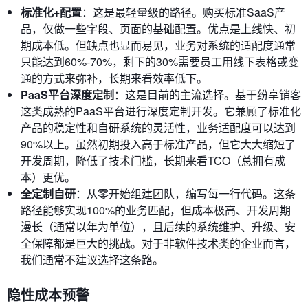
标准化+配置
：这是最轻量级的路径。购买标准SaaS产
品，仅做一些字段、页面的基础配置。优点是上线快、初
期成本低。但缺点也显而易见，业务对系统的适配度通常
只能达到60%-70%，剩下的30%需要员工用线下表格或变
通的方式来弥补，长期来看效率低下。
PaaS平台深度定制
：这是目前的主流选择。基于纷享销客
这类成熟的PaaS平台进行深度定制开发。它兼顾了标准化
产品的稳定性和自研系统的灵活性，业务适配度可以达到
90%以上。虽然初期投入高于标准产品，但它大大缩短了
开发周期，降低了技术门槛，长期来看TCO（总拥有成
本）更优。
全定制自研
：从零开始组建团队，编写每一行代码。这条
路径能够实现100%的业务匹配，但成本极高、开发周期
漫长（通常以年为单位），且后续的系统维护、升级、安
全保障都是巨大的挑战。对于非软件技术类的企业而言，
我们通常不建议选择这条路。
隐性成本预警