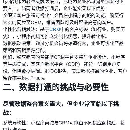
序商城作为轻量级触达渠道，已成为企业私域流量沉淀的重
要入口。当两者数据打通后，企业能实现以下优势：
全渠道客户旅程可视化：会员在小程序商城的浏览、购买行
为实时同步至CRM，销售团队可及时跟进高意向客户。
个性化营销触达：基于
CRM
中的客户标签（如行业、购买历
史），小程序商城可推送定制化优惠，提升转化率。
数据驱动决策：通过分析会员跨渠道行为，企业可优化产品
策略和营销资源分配。
例如，纷享销客的智能型CRM平台支持与企业微信、小程序
等生态集成，其客户数据平台（CDP）​ 能统一识别用户身
份，消除数据隔阂。据IDC报告，实现数据打通的企业，客户
留存率平均提升30%。
二、数据打通的挑战与必要性
尽管数据整合意义重大，但企业常面临以下挑
战：
系统异构性：小程序商城与CRM可能由不同供应商构建，接
口标准不一。