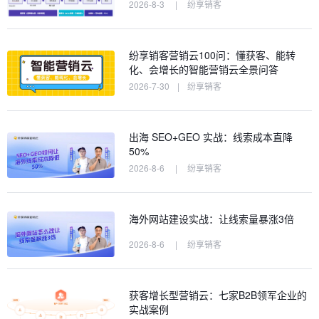
2026-8-3
|
纷享销客
纷享销客营销云100问：懂获客、能转
化、会增长的智能营销云全景问答
2026-7-30
|
纷享销客
出海 SEO+GEO 实战：线索成本直降
50%
2026-8-6
|
纷享销客
海外网站建设实战：让线索量暴涨3倍
2026-8-6
|
纷享销客
获客增长型营销云：七家B2B领军企业的
实战案例