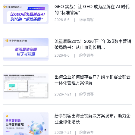
GEO 实战：让 GEO 成为品牌在 AI 时代
的 “标准答案”
2026-8-6
|
纷享销客
流量暴跌20%！2026下半年B2B数字营销
破局路书：从止血到长期…
2026-8-6
|
纷享销客
出海企业如何留存客户？纷享销客营销云
一体化管理方案详解
2026-7-21
|
纷享销客
纷享销客出海营销解决方案发布，助力企
业全球化增长
2026-7-21
|
纷享销客