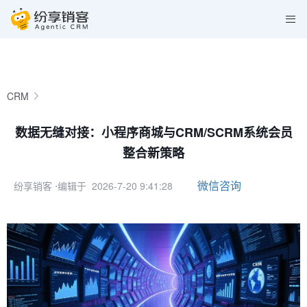
CRM
数据无缝对接：小程序商城与CRM/SCRM系统会员
整合新策略
微信咨询
纷享销客
⋅编辑于 2026-7-20 9:41:28