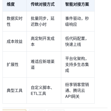
维度​
传统对接方式​
智能对接方案​
数据实时
批量同步，延
事件驱动，秒
性
迟数小时
级响应
高定制开发成
低代码配置，
成本效益
本
快速上线
平台化架构，
难适应新增渠
扩展性
支持多生态集
道
成
纷享销客营销
自定义脚本、
典型工具
通、腾讯云
ETL工具
API网关