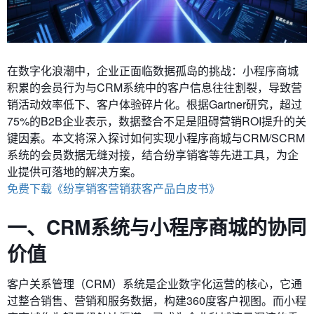
在数字化浪潮中，企业正面临数据孤岛的挑战：小程序商城
积累的会员行为与CRM系统中的客户信息往往割裂，导致营
销活动效率低下、客户体验碎片化。根据Gartner研究，超过
75%的B2B企业表示，数据整合不足是阻碍营销ROI提升的关
键因素。本文将深入探讨如何实现小程序商城与CRM/SCRM
系统的会员数据无缝对接，结合纷享销客等先进工具，为企
业提供可落地的解决方案。
免费下载《纷享销客营销获客产品白皮书》
一、CRM系统与小程序商城的协同
价值
客户关系管理（CRM）系统是企业数字化运营的核心，它通
过整合销售、营销和服务数据，构建360度客户视图。而小程