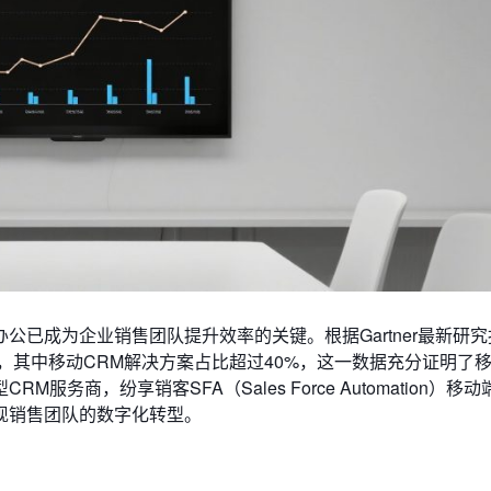
已成为企业销售团队提升效率的关键。根据Gartner最新研
美元，其中移动CRM解决方案占比超过40%，这一数据充分证明了
商，纷享销客SFA（Sales Force Automation）移
现销售团队的数字化转型。