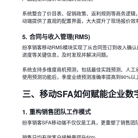
系统整合了价目表、促销政策、返利规则等商务逻辑
动端提供了直观的配置界面，大大提升了现场报价效
5. 合同与收入管理(RMS)
纷享销客移动RMS模块实现了从合同签订到收入确
进度等关键信息，及时发现并解决问题。
系统支持​​多维度商机预测​​，包括最佳实践预测、
使用预测功能后，季度业绩预测准确率提高到90%以
三、移动SFA如何赋能企业数
1. 重构销售团队工作模式
纷享销客SFA移动端不仅仅是工具，更重塑了销售团
销售日均有效客户接触量提升50%