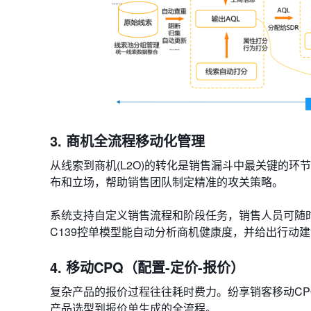
3. 商机全流程移动化管理
从线索到商机(L2O)的转化是销售漏斗中最关键的环节
布和立场，帮助销售团队制定精准的攻关策略。
系统支持自定义销售流程和阶段任务，销售人员可随时
C139控单模型​​能自动分析商机健康度，并给出行
4. 移动CPQ（配置-定价-报价）
复杂产品的报价过程往往耗时费力。纷享销客移动CPQ模块
产品选型到报价单生成的全流程。