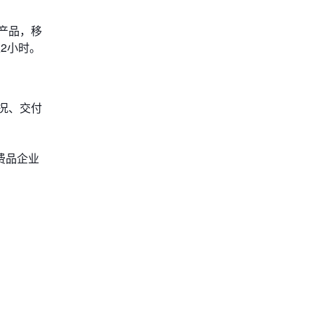
产品，移
2小时。
况、交付
费品企业