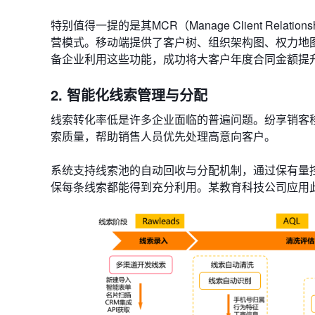
特别值得一提的是其​​MCR（Manage Client Rel
营模式。移动端提供了客户树、组织架构图、权力地
备企业利用这些功能，成功将大客户年度合同金额提升
2. 智能化线索管理与分配
线索转化率低是许多企业面临的普遍问题。纷享销客移动
索质量，帮助销售人员优先处理高意向客户。
系统支持​​线索池​​的自动回收与分配机制，通过保
保每条线索都能得到充分利用。某教育科技公司应用此