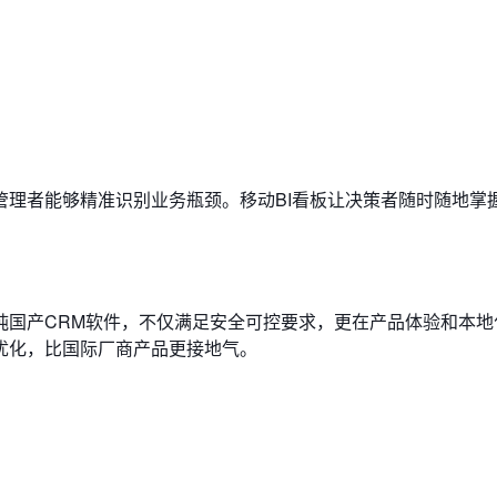
​​，使管理者能够精准识别业务瓶颈。移动BI看板让决策者随时随地
纯国产CRM软件，不仅满足安全可控要求，更在产品体验和本地
优化，比国际厂商产品更接地气。