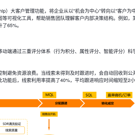
ationship）大客户管理​​功能，将企业从以"机会为中心"转向以"客户
图等可视化工具，帮助销售团队理解客户内部决策结构。例如，
了65%。
端通过​​三重评分体系​​（行为积分、属性评分、智能评分）科
有量控制避免资源浪费。当线索未得到及时跟进时，会自动回收到公
功能后，线索利用率提高了40%，平均跟进响应时间缩短至2