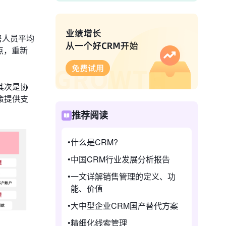
售人员平均
点，重新
次是​​协
策提供支
推荐阅读
什么是CRM?
中国CRM行业发展分析报告
一文详解销售管理的定义、功
能、价值
大中型企业CRM国产替代方案
精细化线索管理