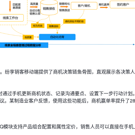
。纷享销客移动端提供了​​商机决策链鱼骨图​​，直观展示各决策
通过手机更新商机状态、记录沟通要点、设置下一步行动计划。内
动建议。某制造业客户反馈，使用这些功能后，商机赢单率提升了2
支持​​产品组合配置​​和​​属性定价​​，销售人员可以直接在手