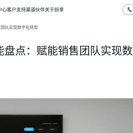
中心
客户支持
渠道伙伴
关于纷享
售团队实现数字化转型
功能盘点：赋能销售团队实现