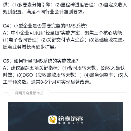
供：(1)多要素分摊引擎；(2)里程碑进度管理；(3)自定义收入
规则配置，满足不同行业会计准则要求。
​​Q4：小型企业是否需要完整的RMS系统？​​
A：中小企业可采用"轻量级"实施方案，聚焦三个核心功能：
(1)电子合同管理；(2)关键交付节点追踪；(3)基础应收提醒。
随着业务增长再逐步扩展。
​​Q5：如何衡量RMS系统的实施效果？​​
A：建议跟踪五项关键指标：(1)合同周转天数；(2)收入确认
时效；(3)DSO（应收账款周转天数）；(4)账务调整率；(5)人
工干预次数。通常3-6个月可实现显著改善。
即可开启业绩增长