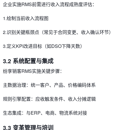
企业实施RMS前需进行​​收入流程成熟度评估​​：
1.绘制当前收入流程图
2.识别关键瓶颈点（常见于合同变更、收入确认环节）
3.定义KPI改进目标（如DSO下降天数）
3.2 系统配置与集成
纷享销客RMS实施关键步骤：
​​主数据治理​​：统一客户、产品、价格编码体系
​​规则引擎配置​​：应收触发条件、收入分摊逻辑
​​生态集成​​：与ERP、电商、物流系统对接
3.3 变革管理与培训