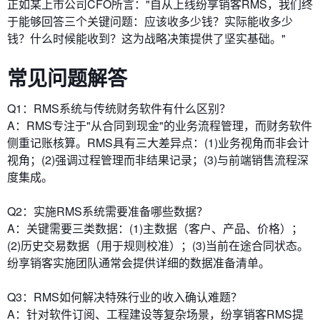
正如某上市公司CFO所言："自从上线纷享销客RMS，我们终
于能够回答三个关键问题：应该收多少钱？实际能收多少
钱？什么时候能收到？这为战略决策提供了坚实基础。"
常见问题解答
Q1：RMS系统与传统财务软件有什么区别？​​
A：RMS专注于"从合同到现金"的业务流程管理，而财务软件
侧重记账核算。RMS具有三大差异点：(1)业务视角而非会计
视角；(2)强调过程管理而非结果记录；(3)与前端销售流程深
度集成。
​​Q2：实施RMS系统需要准备哪些数据？​​
A：关键需要三类数据：(1)主数据（客户、产品、价格）；
(2)历史交易数据（用于规则校准）；(3)当前在途合同状态。
纷享销客实施团队通常会提供详细的数据准备清单。
​​Q3：RMS如何解决特殊行业的收入确认难题？​​
A：针对软件订阅、工程建设等复杂场景，纷享销客RMS提