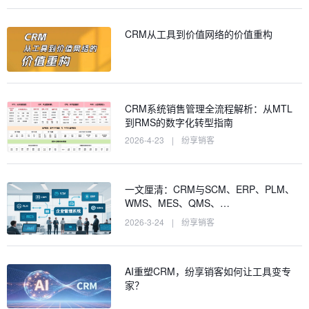
CRM从工具到价值网络的价值重构
CRM系统销售管理全流程解析：从MTL
到RMS的数字化转型指南
2026-4-23
|
纷享销客
一文厘清：CRM与SCM、ERP、PLM、
WMS、MES、QMS、…
2026-3-24
|
纷享销客
AI重塑CRM，纷享销客如何让工具变专
家？