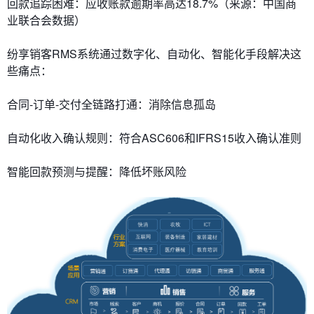
​​回款追踪困难​​：应收账款逾期率高达18.7%（来源：中国商
业联合会数据）
纷享销客RMS系统通过​​数字化、自动化、智能化​​手段解决这
些痛点：
​​合同-订单-交付全链路打通​​：消除信息孤岛
​​自动化收入确认规则​​：符合ASC606和IFRS15收入确认准则
​​智能回款预测与提醒​​：降低坏账风险