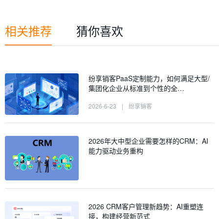
相关推荐
猜你喜欢
纷享销客PaaS定制能力，如何满足大型/
集团化企业从标准到个性的全…
2026-6-23
|
纷享销客
2026年大中型企业需要怎样的CRM：AI
能力驱动业务重构
2026 CRM客户管理新趋势：AI重塑连
接，构建经营新范式