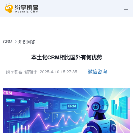
CRM
知识问答
本土化CRM相比国外有何优势
微信咨询
纷享销客
⋅编辑于 2025-4-10 15:27:35