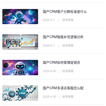
国产CRM客户分群标准是什么
2025-5-7
|
纷享销客
国产CRM智能补货逻辑分析
2025-5-7
|
纷享销客
国产CRM如何管理促销员
2025-4-30
|
纷享销客
国产CRM多语言客服怎么配
2025-4-30
|
纷享销客