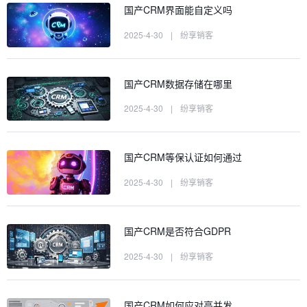
国产CRM界面能自定义吗
2025-4-30
|
纷享销客
国产CRM数据存储在哪里
2025-4-30
|
纷享销客
国产CRM等保认证如何通过
2025-4-30
|
纷享销客
国产CRM是否符合GDPR
2025-4-30
|
纷享销客
国产CRM如何应对高并发