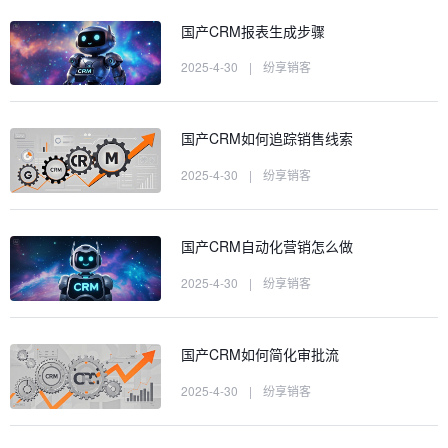
国产CRM报表生成步骤
2025-4-30
|
纷享销客
国产CRM如何追踪销售线索
2025-4-30
|
纷享销客
国产CRM自动化营销怎么做
2025-4-30
|
纷享销客
国产CRM如何简化审批流
2025-4-30
|
纷享销客