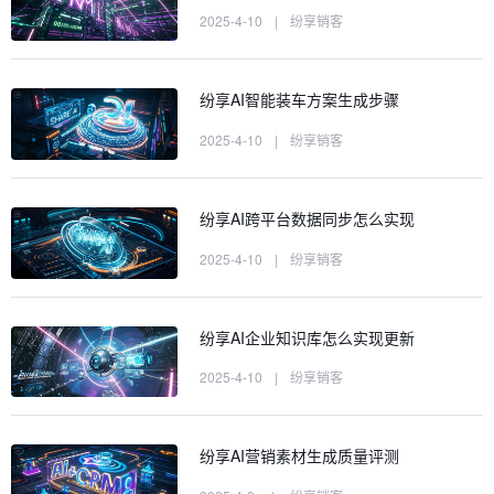
2025-4-10
|
纷享销客
纷享AI智能装车方案生成步骤
2025-4-10
|
纷享销客
纷享AI跨平台数据同步怎么实现
2025-4-10
|
纷享销客
纷享AI企业知识库怎么实现更新
2025-4-10
|
纷享销客
纷享AI营销素材生成质量评测