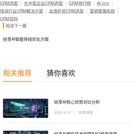
CRM选型
大中型企业CRM选型
CRM排行榜
AI crm
快消行业CRM解决方案
出海外贸CRM选型
营销管理系统
CRM百科
阅读下一篇
纷享AI智能排线优化方案
相关推荐
猜你喜欢
纷享AI核心优势对比分析
2025-4-10
|
纷享销客
纷享AI哪些技术保障RAG检索效率