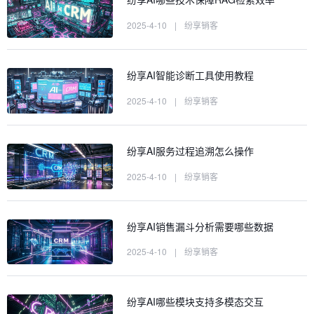
2025-4-10
|
纷享销客
纷享AI智能诊断工具使用教程
2025-4-10
|
纷享销客
纷享AI服务过程追溯怎么操作
2025-4-10
|
纷享销客
纷享AI销售漏斗分析需要哪些数据
2025-4-10
|
纷享销客
纷享AI哪些模块支持多模态交互