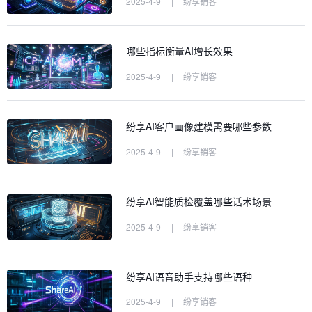
2025-4-9
|
纷享销客
哪些指标衡量AI增长效果
2025-4-9
|
纷享销客
纷享AI客户画像建模需要哪些参数
2025-4-9
|
纷享销客
纷享AI智能质检覆盖哪些话术场景
2025-4-9
|
纷享销客
纷享AI语音助手支持哪些语种
2025-4-9
|
纷享销客