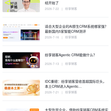
经开始了
2026-7-22
|
纷享销客
适合大型企业的AI原生CRM系统哪家强？
最新国内5家智能CRM测评
2026-7-16
|
纷享销客
纷享销客Agentic CRM能做什么？
2026-7-13
|
纷享销客
IDC重磅：纷享销客营收首超国际巨头，
本土CRM进入Agentic…
2026-7-21
|
纷享销客
大型外贸企业，借助纷享销客CRM系统实