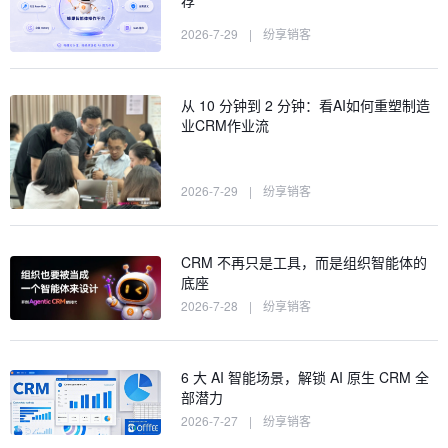
荐
2026-7-29
|
纷享销客
从 10 分钟到 2 分钟：看AI如何重塑制造
业CRM作业流
2026-7-29
|
纷享销客
CRM 不再只是工具，而是组织智能体的
底座
2026-7-28
|
纷享销客
6 大 AI 智能场景，解锁 AI 原生 CRM 全
部潜力
2026-7-27
|
纷享销客