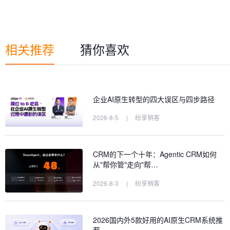
相关推荐
猜你喜欢
企业AI原生转型的四大误区与四步路径
2026-8-5
|
纷享销客
CRM的下一个十年：Agentic CRM如何
从"帮你管"走向"帮…
2026-8-3
|
纷享销客
2026国内外5款好用的AI原生CRM系统推