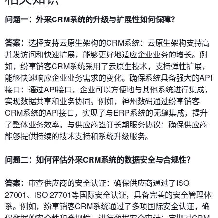
问题一：外采CRM系统的升级与扩展性如何保障？
答案：
选择支持云原生架构的CRM系统
：云原生架构支持高
并发访问和快速扩展，能够更好地适应企业业务的增长。例
如，纷享销客CRM系统采用了云原生技术，支持弹性扩展，
能够快速响应企业业务需求的变化。
确保系统具备强大的API
接口
：通过API接口，企业可以方便地与其他系统进行集成，
实现数据共享和业务协同。例如，神州数码通过纷享销客
CRM系统的API接口，实现了与ERP系统的无缝集成，提升
了整体业务效率。
与供应商签订长期服务协议
：确保供应商
能够提供持续的技术支持和系统升级服务。
问题二：如何评估外采CRM系统的数据安全与合规性？
答案：
审查供应商的安全认证
：确保供应商通过了ISO
27001、ISO 27701等国际安全认证，具备完善的安全管理体
系。例如，纷享销客CRM系统通过了多项国际安全认证，确
保数据的安全性和合规性。
进行数据安全审计
：定期对CRM