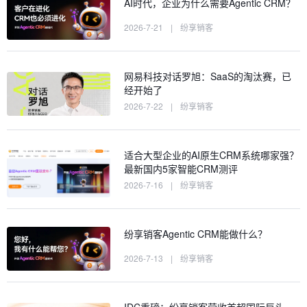
AI时代，企业为什么需要Agentic CRM？
2026-7-21
|
纷享销客
网易科技对话罗旭：SaaS的淘汰赛，已
经开始了
2026-7-22
|
纷享销客
适合大型企业的AI原生CRM系统哪家强？
最新国内5家智能CRM测评
2026-7-16
|
纷享销客
纷享销客Agentic CRM能做什么？
2026-7-13
|
纷享销客