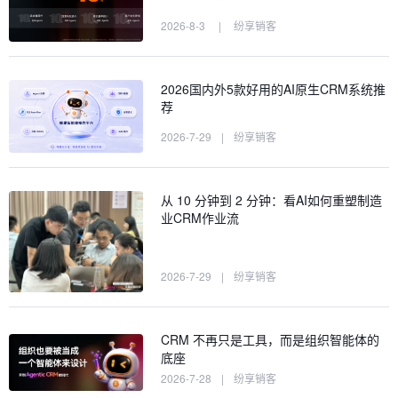
2026-8-3
|
纷享销客
2026国内外5款好用的AI原生CRM系统推
荐
2026-7-29
|
纷享销客
从 10 分钟到 2 分钟：看AI如何重塑制造
业CRM作业流
2026-7-29
|
纷享销客
CRM 不再只是工具，而是组织智能体的
底座
2026-7-28
|
纷享销客