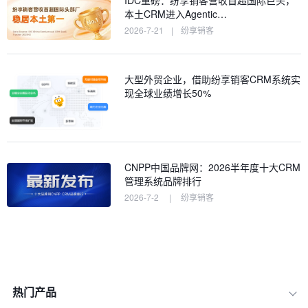
IDC重磅：纷享销客营收首超国际巨头，
本土CRM进入Agentic…
2026-7-21
|
纷享销客
大型外贸企业，借助纷享销客CRM系统实
现全球业绩增长50%
CNPP中国品牌网：2026半年度十大CRM
管理系统品牌排行
2026-7-2
|
纷享销客
热门产品