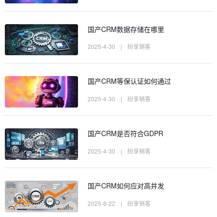
国产CRM数据存储在哪里
2025-4-30
|
纷享销客
国产CRM等保认证如何通过
2025-4-30
|
纷享销客
国产CRM是否符合GDPR
2025-4-30
|
纷享销客
国产CRM如何应对高并发
2025-8-22
|
纷享销客