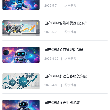
2025-5-7
|
纷享销客
国产CRM智能补货逻辑分析
2025-5-7
|
纷享销客
国产CRM如何管理促销员
2025-4-30
|
纷享销客
国产CRM多语言客服怎么配
2025-4-30
|
纷享销客
国产CRM报表生成步骤