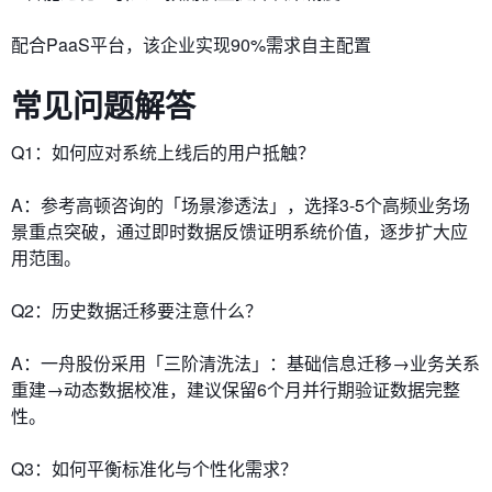
配合PaaS平台，该企业实现90%需求自主配置
常见问题解答
Q1：如何应对系统上线后的用户抵触？
A：参考高顿咨询的「场景渗透法」，选择3-5个高频业务场
景重点突破，通过即时数据反馈证明系统价值，逐步扩大应
用范围。
Q2：历史数据迁移要注意什么？
A：一舟股份采用「三阶清洗法」：基础信息迁移→业务关系
重建→动态数据校准，建议保留6个月并行期验证数据完整
性。
Q3：如何平衡标准化与个性化需求？