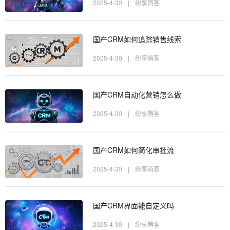
2025-4-30
|
纷享销客
国产CRM如何追踪销售线索
2025-4-30
|
纷享销客
国产CRM自动化营销怎么做
2025-4-30
|
纷享销客
国产CRM如何简化审批流
2025-4-30
|
纷享销客
国产CRM界面能自定义吗
2025-4-30
|
纷享销客