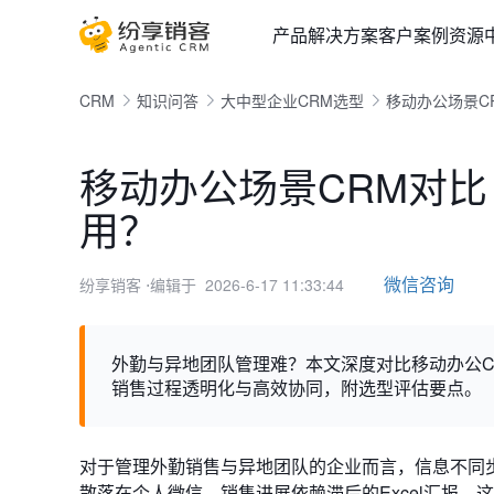
产品
解决方案
客户案例
资源
CRM
知识问答
大中型企业CRM选型
移动办公场景C
移动办公场景CRM对
用？
微信咨询
纷享销客
⋅编辑于 2026-6-17 11:33:44
外勤与异地团队管理难？本文深度对比移动办公
销售过程透明化与高效协同，附选型评估要点。
对于管理外勤销售与异地团队的企业而言，信息不同
散落在个人微信，销售进展依赖滞后的Excel汇报