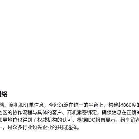
网络
档、商机和订单信息，全部沉淀在统一的平台上，构建起360度
地区的协作流程与具体的客户、商机紧密绑定，确保信息在正确
地位也得到了权威机构的认可，根据IDC报告显示，纷享销客Age
双第一，是众多行业领先企业的共同选择。