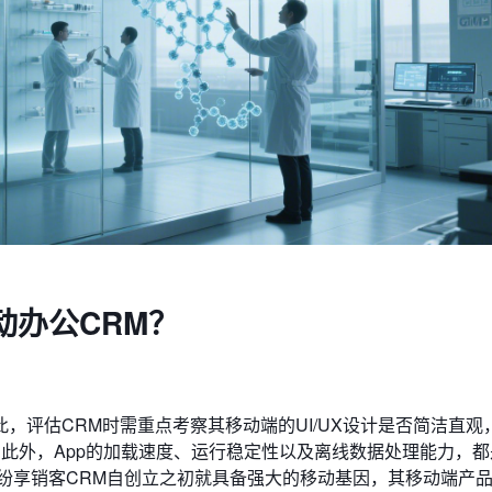
动办公CRM？
，评估CRM时需重点考察其移动端的UI/UX设计是否简洁直观
此外，App的加载速度、运行稳定性以及离线数据处理能力，都
纷享销客CRM自创立之初就具备强大的移动基因，其移动端产