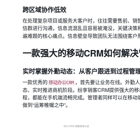
跨区域协作低效
在处理复杂项目或服务大客户时，往往需要售前、销
信群进行沟通，信息流混乱且容易被淹没，关键决策
遍难题的核心痛点。信息壁垒导致团队无法围绕客户
一款强大的移动CRM如何解
实时掌握外勤动态：从客户跟进到过程管
一款优秀的
，首先要让业务在线。外勤人
移动办公CRM
态、实时推进商机阶段。纷享销客CRM提供强大的
程，都能在手机端流畅完成。管理者同样可以在移动
做到“运筹帷幄之中”。