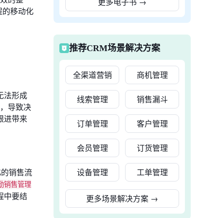
更多电子书
→
程的移动化
推荐CRM场景解决方案
全渠道营销
商机管理
无法形成
线索管理
销售漏斗
证，导致决
跟进带来
订单管理
客户管理
会员管理
订货管理
化的销售流
设备管理
工单管理
勤销售管理
程中要结
更多场景解决方案
→