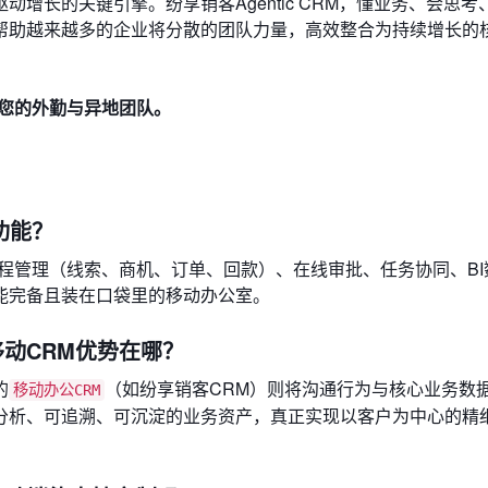
增长的关键引擎。纷享销客Agentic CRM，懂业务、会思考
帮助越来越多的企业将分散的团队力量，高效整合为持续增长的
理您的外勤与异地团队。
功能？
程管理（线索、商机、订单、回款）、在线审批、任务协同、BI
能完备且装在口袋里的移动办公室。
移动CRM优势在哪？
的
（如纷享销客CRM）则将沟通行为与核心业务数
移动办公CRM
分析、可追溯、可沉淀的业务资产，真正实现以客户为中心的精