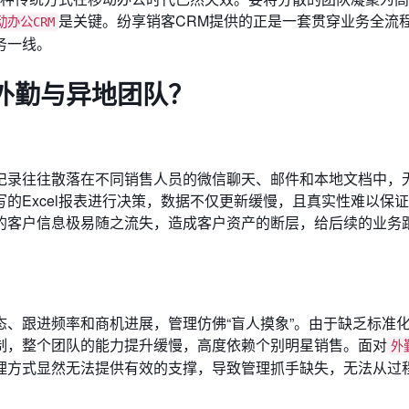
是关键。纷享销客CRM提供的正是一套贯穿业务全流
动办公CRM
务一线。
外勤与异地团队？
记录往往散落在不同销售人员的微信聊天、邮件和本地文档中，
的Excel报表进行决策，数据不仅更新缓慢，且真实性难以保
的客户信息极易随之流失，造成客户资产的断层，给后续的业务
、跟进频率和商机进展，管理仿佛“盲人摸象”。由于缺乏标准
制，整个团队的能力提升缓慢，高度依赖个别明星销售。面对
外
理方式显然无法提供有效的支撑，导致管理抓手缺失，无法从过