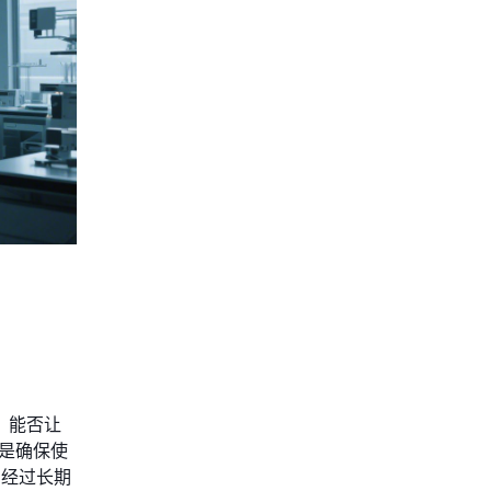
，能否让
是确保使
品经过长期