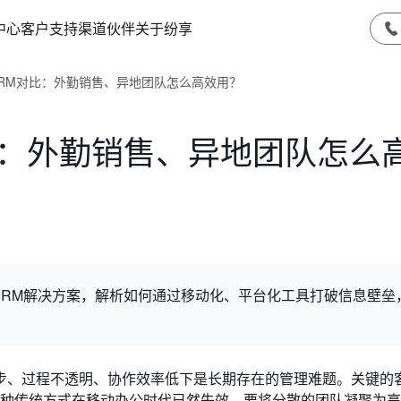
中心
客户支持
渠道伙伴
关于纷享
RM对比：外勤销售、异地团队怎么高效用？
比：外勤销售、异地团队怎么
CRM解决方案，解析如何通过移动化、平台化工具打破信息壁垒
步、过程不透明、协作效率低下是长期存在的管理难题。关键的
，这种传统方式在移动办公时代已然失效。要将分散的团队凝聚为