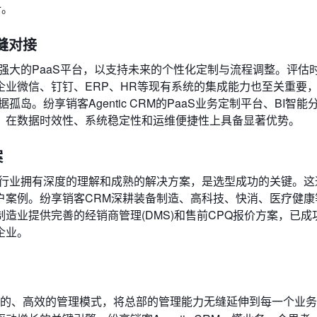
计。
缝对接
强大的PaaS平台，以支持未来的个性化定制与流程调整。评估
业微信、钉钉、ERP、HR等现有系统的集成能力也至关重要
。纷享销客Agentic CRM的PaaS业务定制平台、BI智能
，在数据时效性、系统稳定性和运维便捷性上具备显著优势。
案
处行业拥有深度的理解和成熟的解决方案，是选型成功的关键。这
户案例。纷享销客CRM深耕装备制造、高科技、快消、医疗健康
造业提供完善的经销商管理(DMS)和售前CPQ报价方案，已成
企业。
的、高效的管理模式，将总部的管理能力无缝延伸到每一个业务