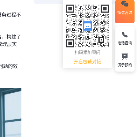
微信咨询
服务过程不
台，构建了
电话咨询
管理层实
扫码添加顾问
开启极速对接
演示预约
问题的效