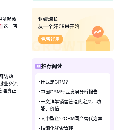
果依赖微
这一普
作
推荐阅读
拜访动
什么是CRM?
键业务流
管理真正
中国CRM行业发展分析报告
一文详解销售管理的定义、功
能、价值
大中型企业CRM国产替代方案
精细化线索管理