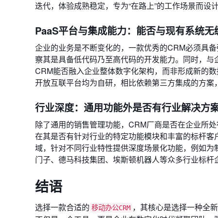
迭代，体验成熟稳定，专为“在路上”的工作场景而设
PaaS平台与集成能力：能否与现有系统无
企业的业务是不断变化的，一款优秀的CRM必须具备
察其是具备低代码乃至高代码的开发能力。同时，与企
CRM能否融入企业整体数字化架构，而非形成新的数据孤岛
开放互联平台均为自研，相比依赖第三方集成的方案
行业深度：通用功能外是否有行业解决方
除了通用的销售管理功能，CRM厂商是否在企业所
在其是否有针对行业的特定功能模块和丰富的标杆客
域，针对不同行业特性提供深度场景化功能，例如为制
门子、德马科技集团、埃斯顿机器人等众多行业标杆
结语
选择一款合适的
，其核心是选择一种全新
移动办公CRM