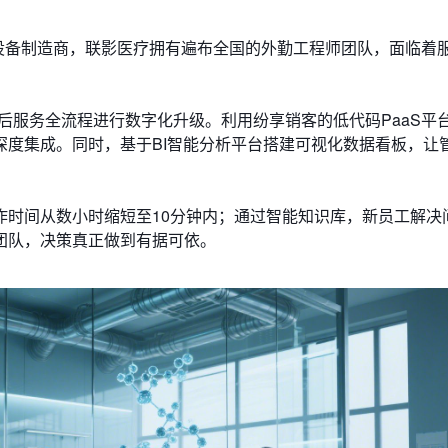
设备制造商，联影医疗拥有遍布全国的外勤工程师团队，面临着
后服务全流程进行数字化升级。利用纷享销客的低代码PaaS平
深度集成。同时，基于BI智能分析平台搭建可视化数据看板，让
作时间从数小时缩短至10分钟内；通过智能知识库，新员工解决
团队，决策真正做到有据可依。