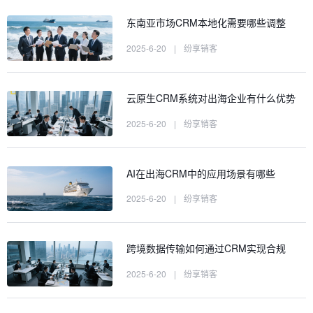
东南亚市场CRM本地化需要哪些调整
2025-6-20
|
纷享销客
云原生CRM系统对出海企业有什么优势
2025-6-20
|
纷享销客
AI在出海CRM中的应用场景有哪些
2025-6-20
|
纷享销客
跨境数据传输如何通过CRM实现合规
2025-6-20
|
纷享销客