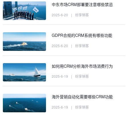
中东市场CRM部署要注意哪些禁忌
2025-6-20
|
纷享销客
GDPR合规的CRM系统有哪些功能
2025-6-20
|
纷享销客
如何用CRM分析海外市场消费行为
2025-6-19
|
纷享销客
海外营销自动化需要哪些CRM功能
2025-6-19
|
纷享销客