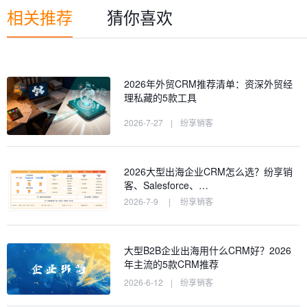
相关推荐
猜你喜欢
2026年外贸CRM推荐清单：资深外贸经
理私藏的5款工具
2026-7-27
|
纷享销客
2026大型出海企业CRM怎么选？纷享销
客、Salesforce、…
2026-7-9
|
纷享销客
大型B2B企业出海用什么CRM好？2026
年主流的5款CRM推荐
2026-6-12
|
纷享销客