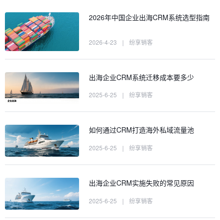
2026年中国企业出海CRM系统选型指南
2026-4-23
|
纷享销客
出海企业CRM系统迁移成本要多少
2025-6-25
|
纷享销客
如何通过CRM打造海外私域流量池
2025-6-25
|
纷享销客
出海企业CRM实施失败的常见原因
2025-6-25
|
纷享销客