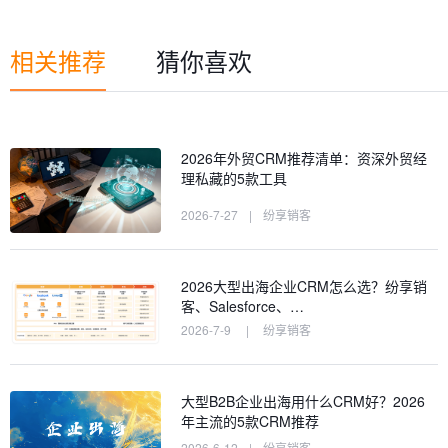
相关推荐
猜你喜欢
2026年外贸CRM推荐清单：资深外贸经
理私藏的5款工具
2026-7-27
|
纷享销客
2026大型出海企业CRM怎么选？纷享销
客、Salesforce、…
2026-7-9
|
纷享销客
大型B2B企业出海用什么CRM好？2026
年主流的5款CRM推荐
2026-6-12
|
纷享销客