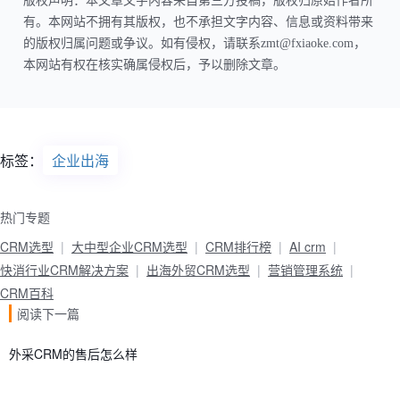
版权声明：本文章文字内容来自第三方投稿，版权归原始作者所
有。本网站不拥有其版权，也不承担文字内容、信息或资料带来
的版权归属问题或争议。如有侵权，请联系zmt@fxiaoke.com，
本网站有权在核实确属侵权后，予以删除文章。
标签：
企业出海
热门专题
CRM选型
大中型企业CRM选型
CRM排行榜
AI crm
快消行业CRM解决方案
出海外贸CRM选型
营销管理系统
CRM百科
阅读下一篇
外采CRM的售后怎么样