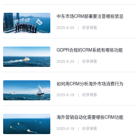
中东市场CRM部署要注意哪些禁忌
2025-6-20
|
纷享销客
GDPR合规的CRM系统有哪些功能
2025-6-20
|
纷享销客
如何用CRM分析海外市场消费行为
2025-6-19
|
纷享销客
海外营销自动化需要哪些CRM功能
2025-6-19
|
纷享销客