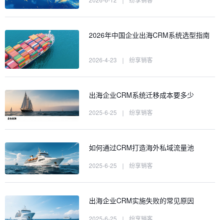
2026年中国企业出海CRM系统选型指南
2026-4-23
|
纷享销客
出海企业CRM系统迁移成本要多少
2025-6-25
|
纷享销客
如何通过CRM打造海外私域流量池
2025-6-25
|
纷享销客
出海企业CRM实施失败的常见原因
2025-6-25
|
纷享销客