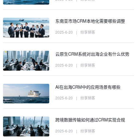
东南亚市场CRM本地化需要哪些调整
2025-6-20
|
纷享销客
云原生CRM系统对出海企业有什么优势
2025-6-20
|
纷享销客
AI在出海CRM中的应用场景有哪些
2025-6-20
|
纷享销客
跨境数据传输如何通过CRM实现合规
2025-6-20
|
纷享销客