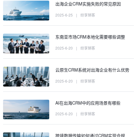
出海企业CRM实施失败的常见原因
2025-6-25
|
纷享销客
东南亚市场CRM本地化需要哪些调整
2025-6-20
|
纷享销客
云原生CRM系统对出海企业有什么优势
2025-6-20
|
纷享销客
AI在出海CRM中的应用场景有哪些
2025-6-20
|
纷享销客
跨境数据传输如何通过CRM实现合规