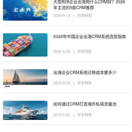
大型B2B企业出海用什么CRM好？2026
年主流的5款CRM推荐
2026-6-12
|
纷享销客
2026年中国企业出海CRM系统选型指南
2026-4-23
|
纷享销客
出海企业CRM系统迁移成本要多少
2025-6-25
|
纷享销客
如何通过CRM打造海外私域流量池
2025-6-25
|
纷享销客