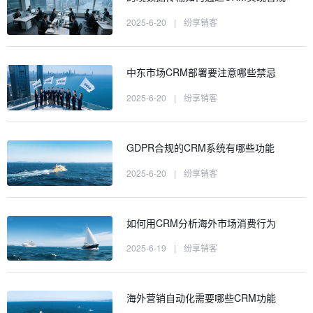
2025-6-20
|
纷享销客
中东市场CRM部署要注意哪些禁忌
2025-6-20
|
纷享销客
GDPR合规的CRM系统有哪些功能
2025-6-20
|
纷享销客
如何用CRM分析海外市场消费行为
2025-6-19
|
纷享销客
海外营销自动化需要哪些CRM功能