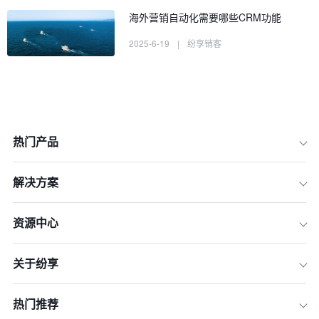
海外营销自动化需要哪些CRM功能
2025-6-19
|
纷享销客
热门产品
解决方案
1.明确总结目标
2.收集全面数据
资源中心
3.分析成功与失败因素
关于纷享
4.制定改进措施
5.实施与反馈
热门推荐
6.持续优化与创新