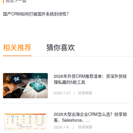
阅读下一篇
国产CRM如何打破国外系统封闭性？
相关推荐
猜你喜欢
2026年外贸CRM推荐清单：资深外贸经
理私藏的5款工具
2026-7-27
|
纷享销客
2026大型出海企业CRM怎么选？纷享销
客、Salesforce、…
2026-7-9
|
纷享销客