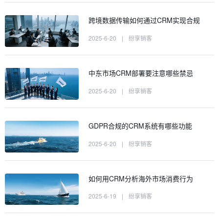
跨境数据传输如何通过CRM实现合规
2025-6-20
|
纷享销客
中东市场CRM部署要注意哪些禁忌
2025-6-20
|
纷享销客
GDPR合规的CRM系统有哪些功能
2025-6-20
|
纷享销客
如何用CRM分析海外市场消费行为
2025-6-19
|
纷享销客