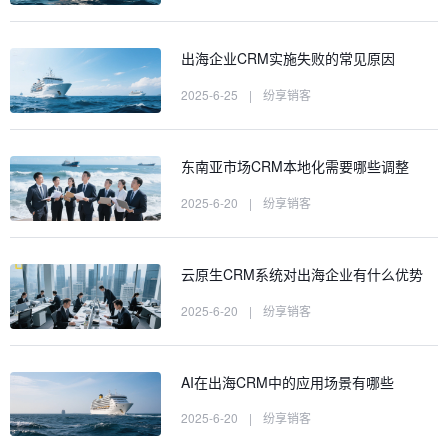
出海企业CRM实施失败的常见原因
2025-6-25
|
纷享销客
东南亚市场CRM本地化需要哪些调整
2025-6-20
|
纷享销客
云原生CRM系统对出海企业有什么优势
2025-6-20
|
纷享销客
AI在出海CRM中的应用场景有哪些
2025-6-20
|
纷享销客