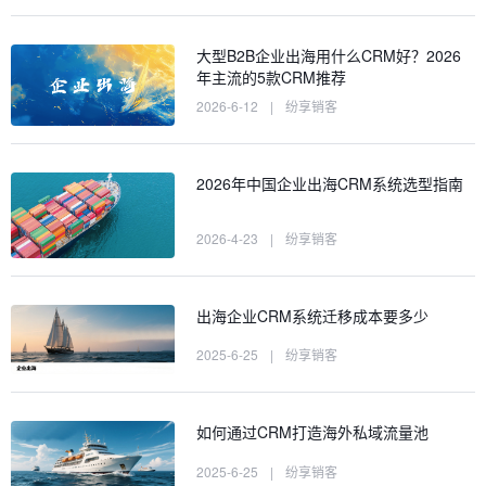
大型B2B企业出海用什么CRM好？2026
年主流的5款CRM推荐
2026-6-12
|
纷享销客
2026年中国企业出海CRM系统选型指南
2026-4-23
|
纷享销客
出海企业CRM系统迁移成本要多少
2025-6-25
|
纷享销客
如何通过CRM打造海外私域流量池
2025-6-25
|
纷享销客