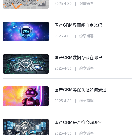
2025-4-30
|
纷享销客
国产CRM界面能自定义吗
2025-4-30
|
纷享销客
国产CRM数据存储在哪里
2025-4-30
|
纷享销客
国产CRM等保认证如何通过
2025-4-30
|
纷享销客
国产CRM是否符合GDPR
2025-4-30
|
纷享销客