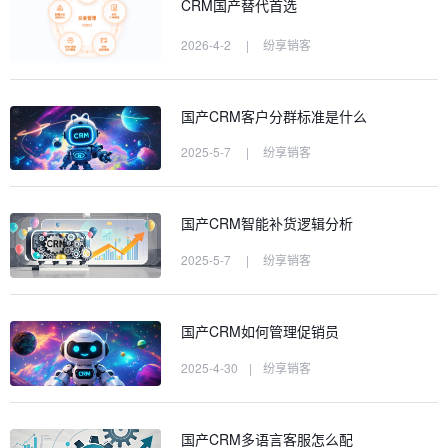
CRM国产替代首选
2026-4-2
|
纷享销客
国产CRM客户分群标准是什么
2025-5-7
|
纷享销客
国产CRM智能补货逻辑分析
2025-5-7
|
纷享销客
国产CRM如何管理促销员
2025-4-30
|
纷享销客
国产CRM多语言客服怎么配