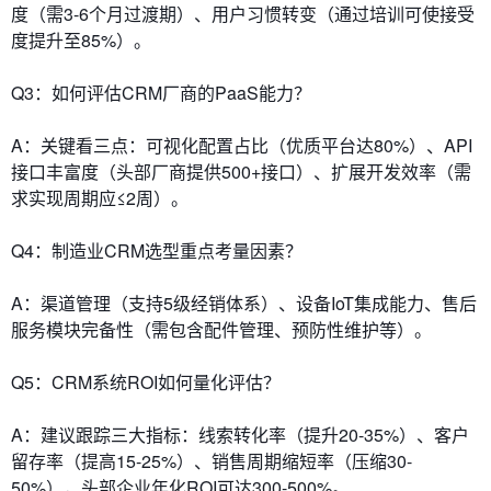
度（需3-6个月过渡期）、用户习惯转变（通过培训可使接受
度提升至85%）。
Q3：如何评估CRM厂商的PaaS能力？
A：关键看三点：可视化配置占比（优质平台达80%）、API
接口丰富度（头部厂商提供500+接口）、扩展开发效率（需
求实现周期应≤2周）。
Q4：制造业CRM选型重点考量因素？
A：渠道管理（支持5级经销体系）、设备IoT集成能力、售后
服务模块完备性（需包含配件管理、预防性维护等）。
Q5：CRM系统ROI如何量化评估？
A：建议跟踪三大指标：线索转化率（提升20-35%）、客户
留存率（提高15-25%）、销售周期缩短率（压缩30-
50%），头部企业年化ROI可达300-500%。