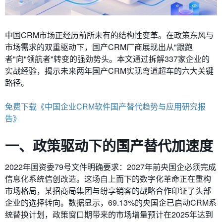
中国CRM市场正经历前所未有的结构性变革。在政策东风与
市场需求的双重驱动下，国产CRM厂商展现出从"跟跑
者"向"领航者"转变的强劲势头。本文通过拆解337家企业的
实战经验，揭示未来两年国产CRM实现弯道超车的六大关键
路径。
免费下载《中国企业CRM软件国产替代趋势与应用研究报
告》
一、政策驱动下的国产替代加速度
2022年国资委79号文件明确要求：2027年前央国企必须完成
信息化系统信创改造。这场自上而下的数字化革命正在重构
市场格局，某招商局集团与纷享销客的战略合作印证了头部
企业的选择转向。数据显示，69.13%的央国企已启动CRM系
统替换计划，政策窗口期带来的市场增量预计在2025年达到