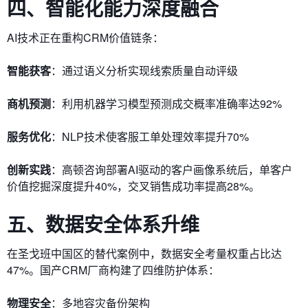
四、智能化能力深度融合
AI技术正在重构CRM价值链条：
智能获客
：通过语义分析实现线索质量自动评级
​商机预测
：利用机器学习模型预测成交概率准确率达92%
​服务优化
：NLP技术使客服工单处理效率提升70%
创新实践
：高顿咨询部署AI驱动的客户画像系统后，单客户
价值挖掘深度提升40%，交叉销售成功率提高28%。
五、数据安全体系升维
在圣戈班中国区的替代案例中，数据安全考量权重占比达
47%。国产CRM厂商构建了四维防护体系：
物理安全
：多地容灾备份架构