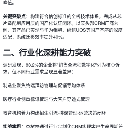
峰值。
关键突破点
：构建符合信创标准的全栈技术体系，完成从芯
片适配到应用层的国产化认证闭环。以某头部CRM厂商为
例，其产品已实现与华为鲲鹏、统信UOS等国产基座的深度
适配，系统迁移效率提升40%。
二、行业化深耕能力突破
调研发现，83.2%的企业将"销售全流程数字化"列为核心诉
求，但不同行业需求呈现显著差异：
制造业聚焦终端拜访管理与促销导购体系
医疗行业侧重标讯管理与大客户穿透式管理
教育机构着力构建招生引流-排课管理-运营决策闭环
实战案例
：杏树林通过行业定制化CRM实现客户生命周期管