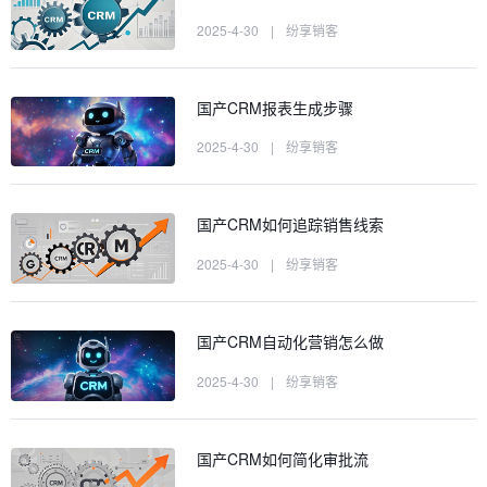
2025-4-30
|
纷享销客
国产CRM报表生成步骤
2025-4-30
|
纷享销客
国产CRM如何追踪销售线索
2025-4-30
|
纷享销客
国产CRM自动化营销怎么做
2025-4-30
|
纷享销客
国产CRM如何简化审批流