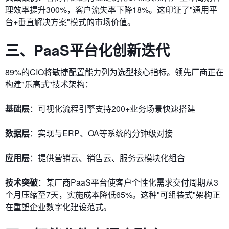
理效率提升300%，客户流失率下降18%。这印证了"通用平
台+垂直解决方案"模式的市场价值。
三、PaaS平台化创新迭代
89%的CIO将敏捷配置能力列为选型核心指标。领先厂商正在
构建"乐高式"技术架构：
基础层
：可视化流程引擎支持200+业务场景快速搭建
数据层
：实现与ERP、OA等系统的分钟级对接
应用层
：提供营销云、销售云、服务云模块化组合
技术突破
：某厂商PaaS平台使客户个性化需求交付周期从3
个月压缩至7天，实施成本降低65%。这种"可组装式"架构正
在重塑企业数字化建设范式。