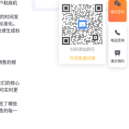
户和商机
微信咨询
的时间发
标准化。
，快速生成标
电话咨询
扫码添加顾问
开启极速对接
演示预约
销售的根
，它们的核心
、可实时更
览了哪些
售的每一