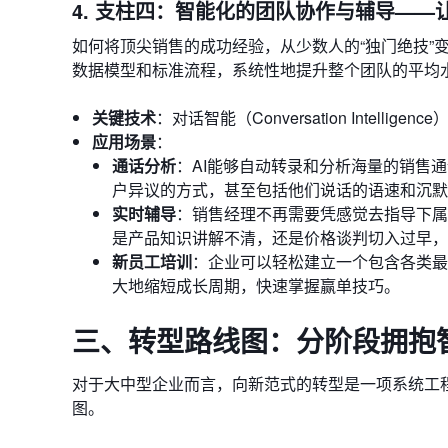
4. 支柱四：智能化的团队协作与辅导——
如何将顶尖销售的成功经验，从少数人的“独门绝技”
数据模型和标准流程，系统性地提升整个团队的平均
关键技术
：对话智能（Conversation Intelli
应用场景
：
通话分析
：AI能够自动转录和分析海量的销售
户异议的方式，甚至包括他们说话的语速和沉默
实时辅导
：销售经理不再需要凭感觉去指导下属
是产品知识讲解不清，还是价格谈判切入过早，
新员工培训
：企业可以轻松建立一个包含各类最
大地缩短成长周期，快速掌握赢单技巧。
三、转型路线图：分阶段拥抱
对于大中型企业而言，向新范式的转型是一项系统工
图。