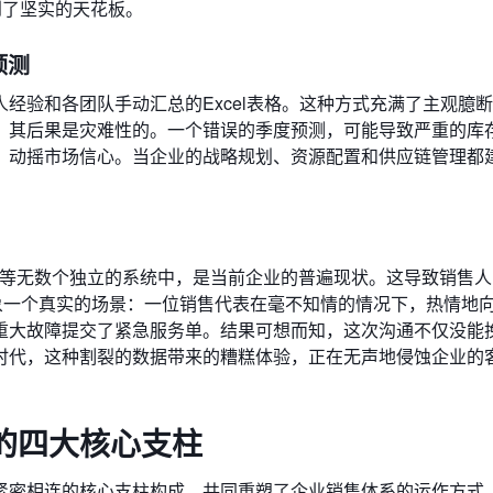
到了坚实的天花板。
预测
经验和各团队手动汇总的Excel表格。这种方式充满了主观臆
，其后果是灾难性的。一个错误的季度预测，可能导致严重的库
，动摇市场信心。当企业的战略规划、资源配置和供应链管理都
化等无数个独立的系统中，是当前企业的普遍现状。这导致销售
象一个真实的场景：一位销售代表在毫不知情的情况下，热情地
重大故障提交了紧急服务单。结果可想而知，这次沟通不仅没能
时代，这种割裂的数据带来的糟糕体验，正在无声地侵蚀企业的
的四大核心支柱
紧密相连的核心支柱构成，共同重塑了企业销售体系的运作方式