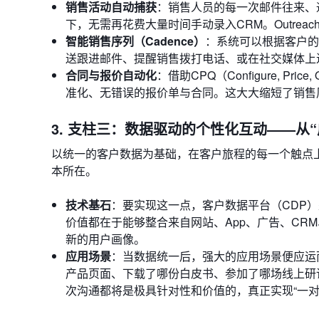
销售活动自动捕获
：销售人员的每一次邮件往来、
下，无需再花费大量时间手动录入CRM。Outreac
智能销售序列（Cadence）
：系统可以根据客户的
送跟进邮件、提醒销售拨打电话、或在社交媒体上
合同与报价自动化
：借助CPQ（Configure, 
准化、无错误的报价单与合同。这大大缩短了销售
3. 支柱三：数据驱动的个性化互动——从“
以统一的客户数据为基础，在客户旅程的每一个触点
本所在。
技术基石
：要实现这一点，客户数据平台（CDP）是不可
价值都在于能够整合来自网站、App、广告、CR
新的用户画像。
应用场景
：当数据统一后，强大的应用场景便应运
产品页面、下载了哪份白皮书、参加了哪场线上研
次沟通都将是极具针对性和价值的，真正实现“一对