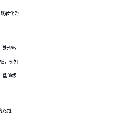
实践转化为
、处理客
短板，例如
，能够极
的路线