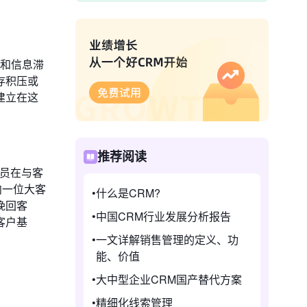
断和信息滞
存积压或
建立在这
推荐阅读
人员在与客
向一位大客
什么是CRM?
挽回客
中国CRM行业发展分析报告
客户基
一文详解销售管理的定义、功
能、价值
大中型企业CRM国产替代方案
精细化线索管理
。