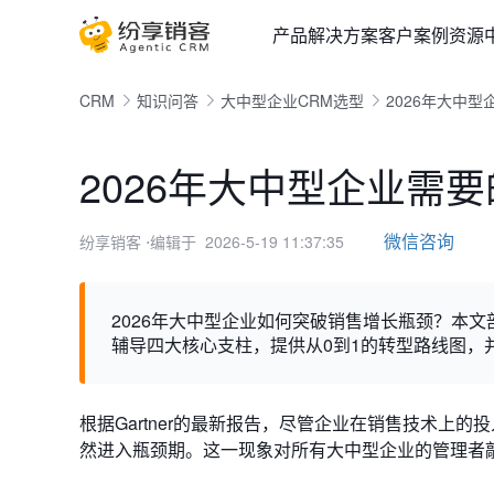
产品
解决方案
客户案例
资源
CRM
知识问答
大中型企业CRM选型
2026年大中
2026年大中型企业需
微信咨询
纷享销客
⋅编辑于 2026-5-19 11:37:35
2026年大中型企业如何突破销售增长瓶颈？本
辅导四大核心支柱，提供从0到1的转型路线图，
根据Gartner的最新报告，尽管企业在销售技术上
然进入瓶颈期。这一现象对所有大中型企业的管理者