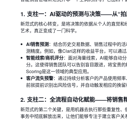
1. 支柱一：AI驱动的预测与决策——从“拍
新范式的核心转变，是将决策的依据从个人的直觉和
艺术，真正变成了一门科学。
AI销售预测
：结合历史交易数据、销售过程中的活
测精度。例如，像Clari这样的收益平台，可以
智能线索/商机评分
：面对海量线索，AI能够自动
分。这使得销售团队可以告别盲目跟进，将宝贵的精力精准地分配
Scoring是这一领域的典型应用。
客户流失预警
：通过持续分析客户的产品使用频率
前就提前识别出风险信号，并自动触发相应的挽留
2. 支柱二：全流程自动化赋能——将销售
新范式的第二个关键，是用机器去执行那些重复性、
事务中彻底解放出来，让他们能够专注于建立客户关