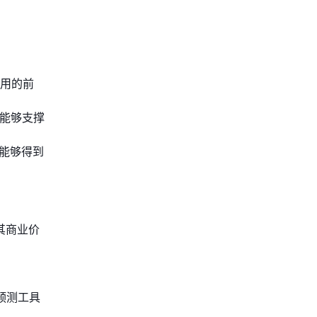
用的前
须能够支撑
能够得到
其商业价
预测工具