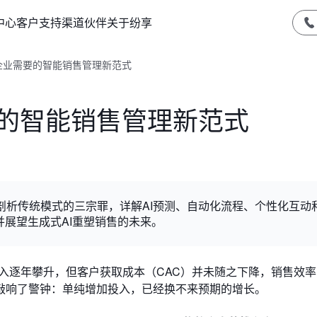
中心
客户支持
渠道伙伴
关于纷享
型企业需要的智能销售管理新范式
要的智能销售管理新范式
文剖析传统模式的三宗罪，详解AI预测、自动化流程、个性化互动
并展望生成式AI重塑销售的未来。
的投入逐年攀升，但客户获取成本（CAC）并未随之下降，销售效
敲响了警钟：单纯增加投入，已经换不来预期的增长。