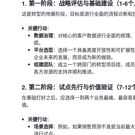
1. 第一阶段：战略评估与基础建设（1-6
这是转型的地基阶段，目标是进行全面的流程诊断和
关键行动
：
数据治理
：对核心的客户数据进行全面的梳理、
提。
平台选型
：选择一个具备高度开放性和可扩展性
企业未来的发展，而非成为新的枷锁。
组建团队
：成立一个跨部门的转型项目组，成员
各方资源的支持并顺利推进。
2. 第二阶段：试点先行与价值验证（7-12
在基础打好之后，应选择一到两个业务最痛、最容易
值。
关键行动
：
场景选择
：例如，如果销售预测不准是当前最大
进行试点。