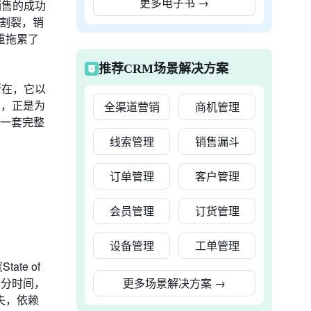
更多电子书
→
销售的成功
互割裂，销
重拖累了
推荐CRM场景解决方案
所在，它以
台，正是为
全渠道营销
商机管理
供一套完整
线索管理
销售漏斗
订单管理
客户管理
会员管理
订货管理
设备管理
工单管理
te of
部分时间，
更多场景解决方案
→
失，依赖