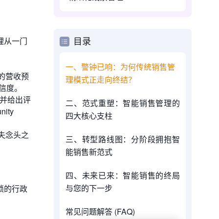
理从一门
目录
一、警钟已响：为何传统销售管
的营收预
理模式正走向终结？
置信度。
，并给出评
二、范式重塑：智能销售管理的
ity
四大核心支柱
失念头之
三、转型路线图：分阶段拥抱智
能销售新范式
四、未来已来：智能销售的终局
与您的下一步
琐的行政
常见问题解答 (FAQ)