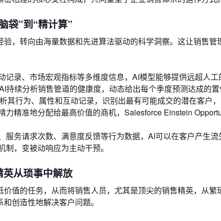
脑袋”到“精计算”
经验，转向由海量数据和先进算法驱动的科学洞察。这让销售管
动记录、市场宏观指标等多维度信息，AI模型能够提供远超人工
通过AI持续分析销售管道的健康度，动态给出每个季度预测达成的
分析其行为、属性和互动记录，识别出最有可能成交的潜在客户
给最高价值的商机，Salesforce Einstein Opportun
、服务请求次数、满意度反馈等行为数据，AI可以在客户产生流
机制，变被动响应为主动干预。
精英从琐事中解放
低价值的任务，从而将销售人员，尤其是顶尖的销售精英，从繁
系和创造性地解决客户问题。