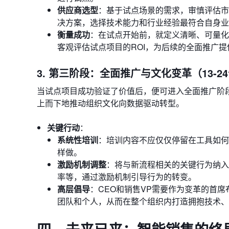
供应商选型
：基于试点场景的需求，审慎评估市场上如Sa
决方案，选择技术能力和行业经验最符合自身业
衡量成功
：在试点开始前，就定义清晰、可量化的
客观评估试点项目的ROI，为后续的全面推广
3. 第三阶段：全面推广与文化变革（13-2
当试点项目成功验证了价值后，便可进入全面推广阶
上而下地推动组织文化向数据驱动转型。
关键行动
：
系统性培训
：培训内容不应仅仅停留在工具如何
样做。
激励机制调整
：将与新流程相关的关键行为纳入
率等，通过激励机制引导行为的转变。
高层倡导
：CEO和销售VP需要作为变革的首
团队和个人，从而在整个组织内打造拥抱技术、