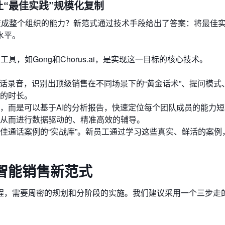
让“最佳实践”规模化复制
变成整个组织的能力？新范式通过技术手段给出了答案：将最佳
水平。
gence）工具，如Gong和Chorus.ai，是实现这一目标的核心技术。
通话录音，识别出顶级销售在不同场景下的“黄金话术”、提问模式
的时长。
，而是可以基于AI的分析报告，快速定位每个团队成员的能力
从而进行数据驱动的、精准高效的辅导。
佳通话案例的“实战库”。新员工通过学习这些真实、鲜活的案例
智能销售新范式
程，需要周密的规划和分阶段的实施。我们建议采用一个三步走