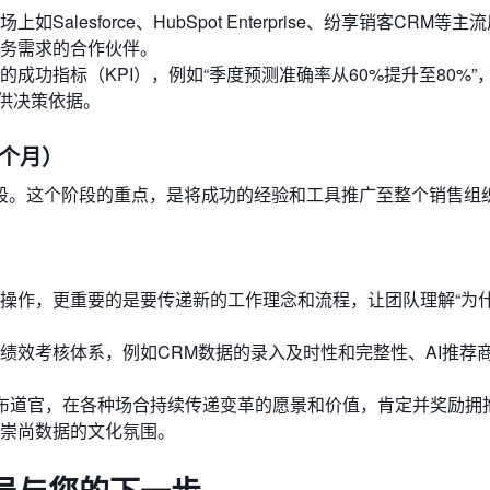
lesforce、HubSpot Enterprise、纷享销客CRM等
务需求的合作伙伴。
成功指标（KPI），例如“季度预测准确率从60%提升至80%”
提供决策依据。
4个月）
段。这个阶段的重点，是将成功的经验和工具推广至整个销售组
操作，更重要的是要传递新的工作理念和流程，让团队理解“为什
绩效考核体系，例如CRM数据的录入及时性和完整性、AI推荐
席布道官，在各种场合持续传递变革的愿景和价值，肯定并奖励拥
崇尚数据的文化氛围。