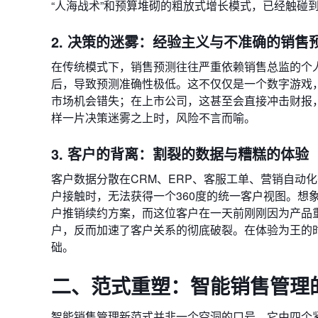
“人海战术”和预算堆砌的粗放式增长模式，已经触碰
2. 决策的迷雾：经验主义与不准确的销售
在传统模式下，销售预测往往严重依赖销售总监的个人
后，导致预测准确性极低。这不仅仅是一个数字游戏
市场机会错失；在上市公司，这甚至会直接冲击财报
样一片决策迷雾之上时，风险不言而喻。
3. 客户的背离：割裂的数据与糟糕的体验
客户数据分散在CRM、ERP、客服工单、营销自动
户接触时，无法获得一个360度的统一客户视图。想
户推销续约方案，而这位客户在一天前刚刚因为产品
户，反而加速了客户关系的彻底破裂。在体验为王的
础。
二、范式重塑：智能销售管理
智能销售管理新范式并非一个空洞的口号，它由四个