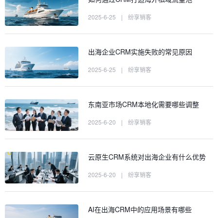
2025-6-25
|
纷享销客
出海企业CRM实施失败的常见原因
2025-6-25
|
纷享销客
东南亚市场CRM本地化需要哪些调整
2025-6-20
|
纷享销客
云原生CRM系统对出海企业有什么优势
2025-6-20
|
纷享销客
AI在出海CRM中的应用场景有哪些