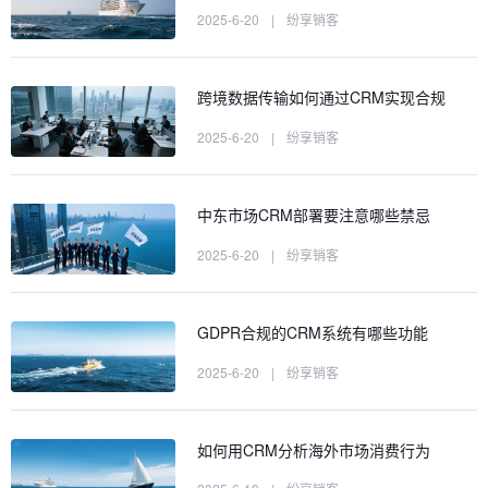
2025-6-20
|
纷享销客
跨境数据传输如何通过CRM实现合规
2025-6-20
|
纷享销客
中东市场CRM部署要注意哪些禁忌
2025-6-20
|
纷享销客
GDPR合规的CRM系统有哪些功能
2025-6-20
|
纷享销客
如何用CRM分析海外市场消费行为