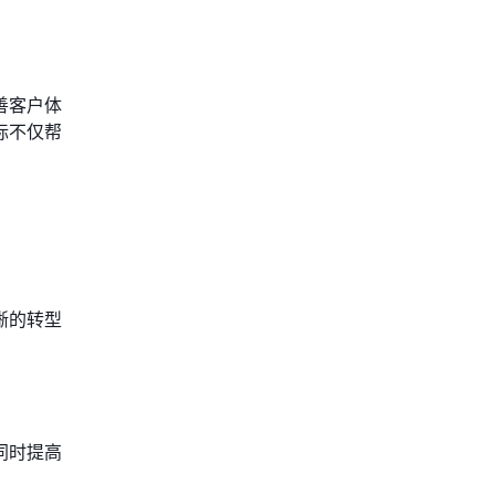
善客户体
标不仅帮
晰的转型
同时提高