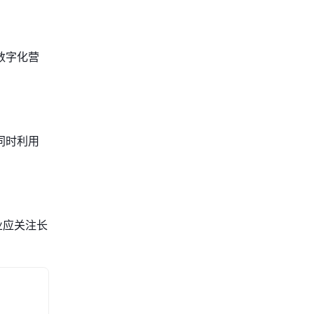
数字化营
同时利用
业应关注长