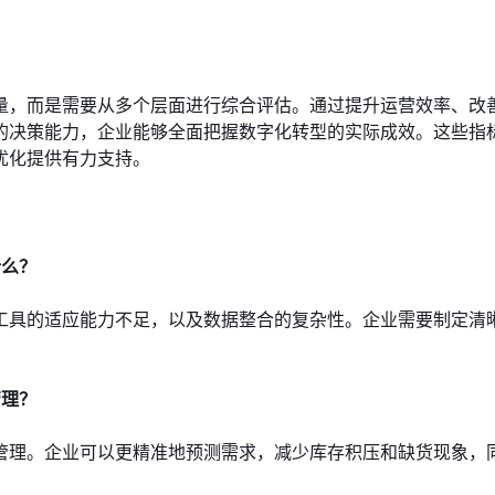
量，而是需要从多个层面进行综合评估。通过提升运营效率、改
的决策能力，企业能够全面把握数字化转型的实际成效。这些指
优化提供有力支持。
什么？
工具的适应能力不足，以及数据整合的复杂性。企业需要制定清
管理？
管理。企业可以更精准地预测需求，减少库存积压和缺货现象，