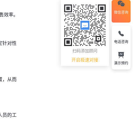
微信咨询
售效率。
电话咨询
定针对性
扫码添加顾问
开启极速对接
演示预约
置，从而
人员的工