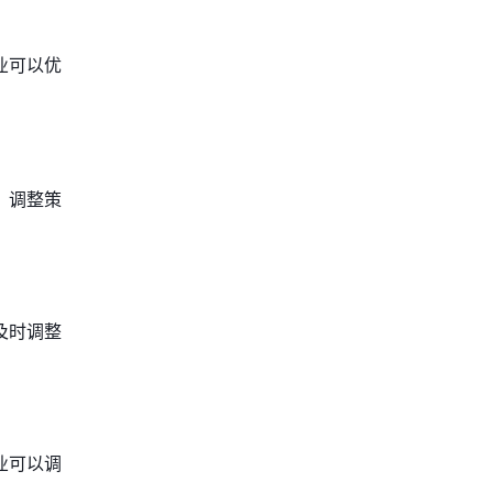
业可以优
，调整策
及时调整
业可以调