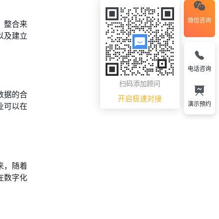
微信咨询
，整合来
以及建立
电话咨询
扫码添加顾问
数据的合
开启极速对接
演示预约
业可以在
来，随着
在数字化