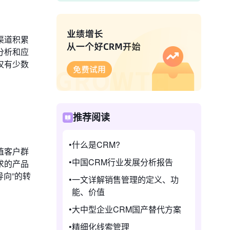
渠道积累
分析和应
仅有少数
推荐阅读
什么是CRM?
值客户群
中国CRM行业发展分析报告
求的产品
向”的转
一文详解销售管理的定义、功
能、价值
大中型企业CRM国产替代方案
精细化线索管理