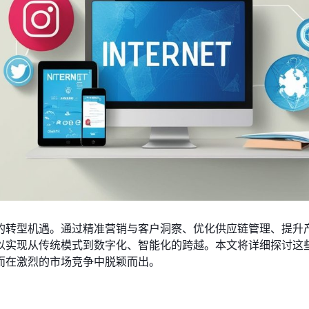
的转型机遇。通过精准营销与客户洞察、优化供应链管理、提升
以实现从传统模式到数字化、智能化的跨越。本文将详细探讨这
而在激烈的市场竞争中脱颖而出。