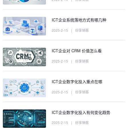
ICT企业系统落地方式有哪几种
2025-2-15
|
纷享销客
ICT企业对 CRM 价值怎么看
2025-2-15
|
纷享销客
ICT企业数字化投入重点在哪
2025-2-15
|
纷享销客
ICT企业数字化投入有何变化趋势
2025-2-15
|
纷享销客