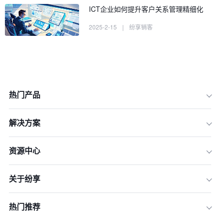
ICT企业如何提升客户关系管理精细化
2025-2-15
|
纷享销客
热门产品
1.云计算
解决方案
2.移动CRM应用
3.数据整合
资源中心
4.数据安全
关于纷享
5.客户细分
6.客户反馈
热门推荐
7.培训和发展