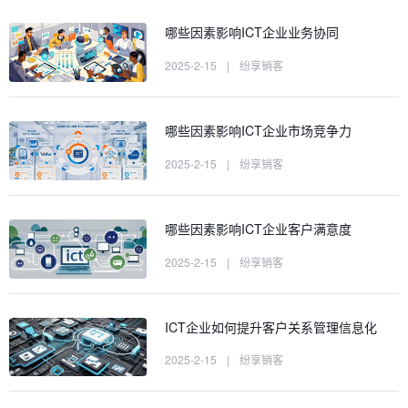
哪些因素影响ICT企业业务协同
2025-2-15
|
纷享销客
哪些因素影响ICT企业市场竞争力
2025-2-15
|
纷享销客
哪些因素影响ICT企业客户满意度
2025-2-15
|
纷享销客
ICT企业如何提升客户关系管理信息化
2025-2-15
|
纷享销客