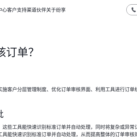
中心
客户支持
渠道伙伴
关于纷享
核订单？
实施客户分层管理制度、优化订单审核界面、利用工具进行订单
批
。这些工具能快速识别标准订单并自动处理，同时将复杂或异常
工具能快速识别标准订单并自动处理，从而提高整体的订单审核