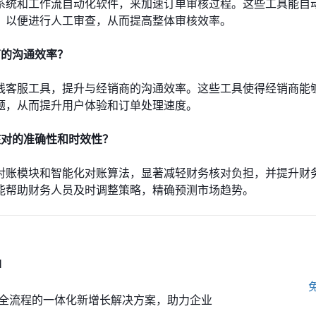
系统和工作流自动化软件，来加速订单审核过程。这些工具能自
，以便进行人工审查，从而提高整体审核效率。
商的沟通效率？
线客服工具，提升与经销商的沟通效率。这些工具使得经销商能
题，从而提升用户体验和订单处理速度。
核对的准确性和时效性？
对账模块和智能化对账算法，显著减轻财务核对负担，并提升财
能帮助财务人员及时调整策略，精确预测市场趋势。
M
全流程的一体化新增长解决方案，助力企业