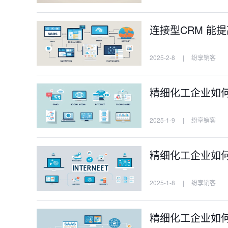
连接型CRM 能
2025-2-8
|
纷享销客
精细化工企业如
2025-1-9
|
纷享销客
精细化工企业如
2025-1-8
|
纷享销客
精细化工企业如