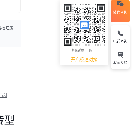
微信咨询
版权归属
电话咨询
扫码添加顾问
开启极速对接
演示预约
M百科
转型