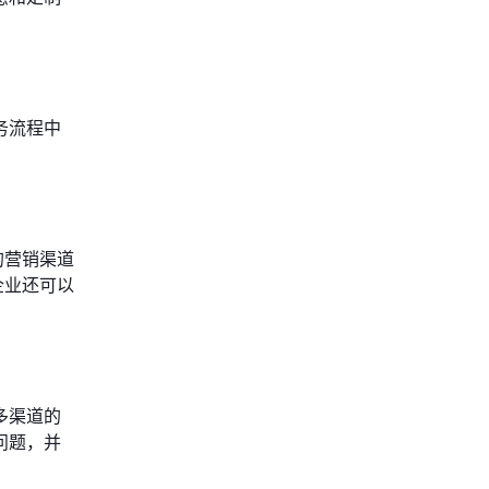
务流程中
的营销渠道
企业还可以
多渠道的
问题，并