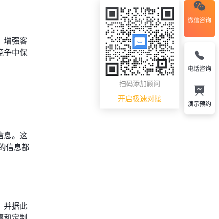
微信咨询
，增强客
竞争中保
电话咨询
扫码添加顾问
开启极速对接
演示预约
信息。这
的信息都
，并据此
惠和定制