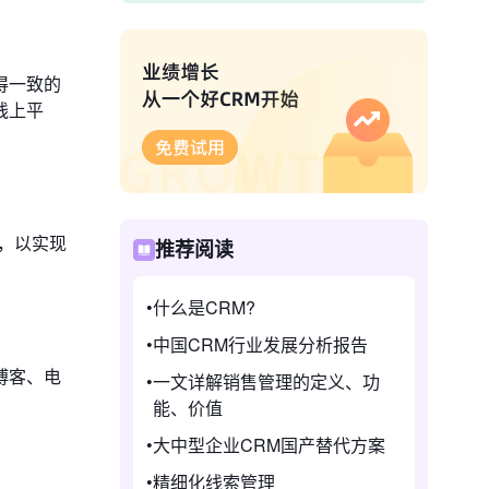
得一致的
线上平
，以实现
推荐阅读
什么是CRM?
中国CRM行业发展分析报告
博客、电
一文详解销售管理的定义、功
能、价值
大中型企业CRM国产替代方案
精细化线索管理