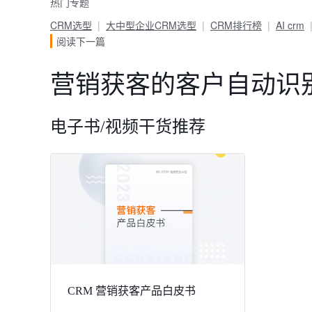
热门专题
CRM选型
大中型企业CRM选型
CRM排行榜
AI crm
阅读下一篇
营销获客的客户自动识
电子书/视频干货推荐
CRM 营销获客产品白皮书