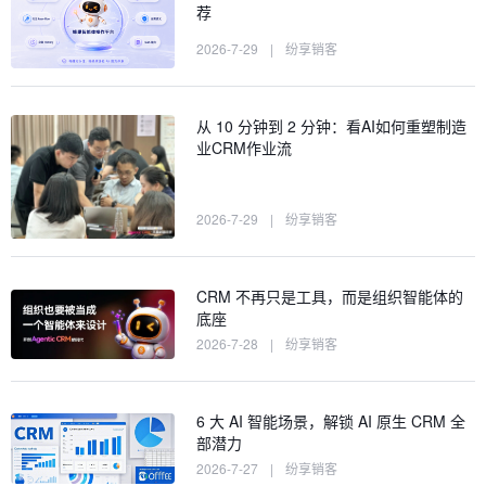
荐
2026-7-29
|
纷享销客
从 10 分钟到 2 分钟：看AI如何重塑制造
业CRM作业流
2026-7-29
|
纷享销客
CRM 不再只是工具，而是组织智能体的
底座
2026-7-28
|
纷享销客
6 大 AI 智能场景，解锁 AI 原生 CRM 全
部潜力
2026-7-27
|
纷享销客