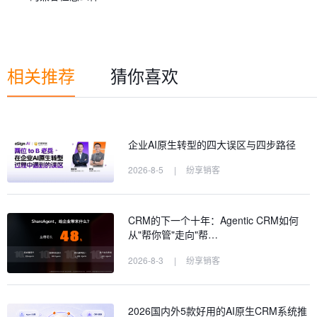
相关推荐
猜你喜欢
企业AI原生转型的四大误区与四步路径
2026-8-5
|
纷享销客
CRM的下一个十年：Agentic CRM如何
从"帮你管"走向"帮…
2026-8-3
|
纷享销客
2026国内外5款好用的AI原生CRM系统推