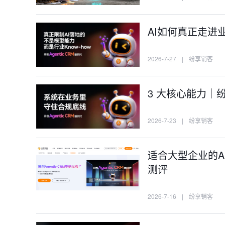
AI如何真正走进
2026-7-27
|
纷享销客
3 大核心能力｜纷享
2026-7-23
|
纷享销客
适合大型企业的A
测评
2026-7-16
|
纷享销客