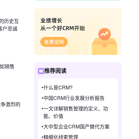
的历史互
客户忠诚
，如销售
推荐阅读
什么是CRM?
中国CRM行业发展分析报告
竞争激烈的
一文详解销售管理的定义、功
能、价值
大中型企业CRM国产替代方案
精细化线索管理