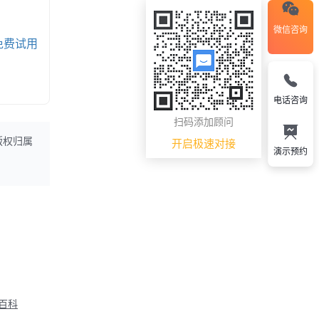
微信咨询
免费试用
电话咨询
扫码添加顾问
开启极速对接
版权归属
演示预约
M百科