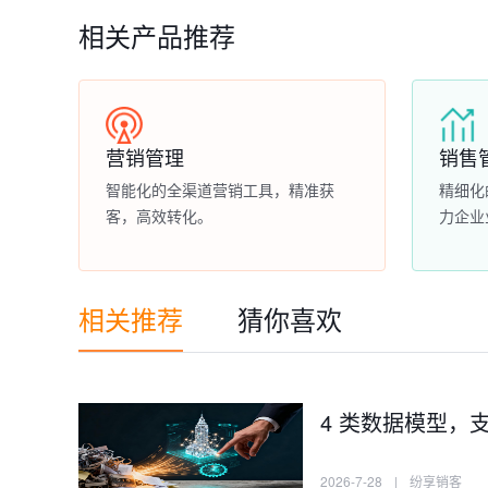
相关产品推荐
营销管理
销售
智能化的全渠道营销工具，精准获
精细化
客，高效转化。
力企业
相关推荐
猜你喜欢
4 类数据模型，支
2026-7-28
|
纷享销客