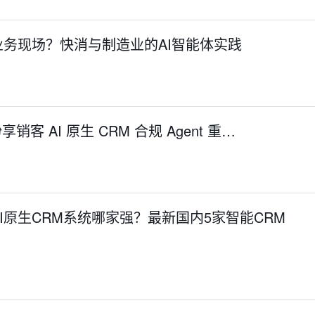
业务现场？快消与制造业的AI智能体实践
销客 AI 原生 CRM 合规 Agent 重…
I原生CRM系统哪家强？最新国内5家智能CRM