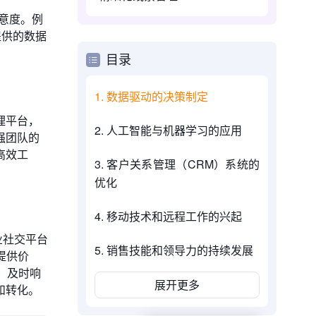
意度。例
提供的数据
目录
1. 数据驱动的决策制定
理平台，
2. 人工智能与机器学习的应用
强团队的
高效工
3. 客户关系管理（CRM）系统的
优化
4. 移动技术和远程工作的兴起
专业社交平台
5. 销售技能和领导力的持续发展
提供价
，及时响
展开更多
和转化。