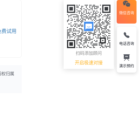
微信咨询
免费试用
电话咨询
扫码添加顾问
开启极速对接
演示预约
版权归属