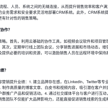
务流程、人员、系统之间的无缝连接，从而提升销售效率和客户满
业务需求和安全要求灵活地部署CRM系统。此外，CRM系统
更有针对性的销售策略。
效协作？
策略。首先，利用云基础的协作工具，如视频会议软件和项目管
。其次，定期举行线上团队会议，分享销售进展和市场动态，增
及提供必要的培训和资源，可以激励销售人员在远程环境中保持
业绩？
升业绩：1. 建立品牌存在感，在LinkedIn、Twitter等
. 制作高质量的博客文章、白皮书和视频内容，吸引潜在客户并
户群推广产品和促销活动。4. 通过社交媒体平台与客户进行互动
销售团队不仅能扩大品牌影响力，还能直接促进销售线索的生成