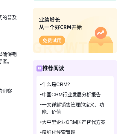
式的普及
以确保销
导者。
推荐阅读
什么是CRM?
的洞察
中国CRM行业发展分析报告
一文详解销售管理的定义、功
能、价值
大中型企业CRM国产替代方案
精细化线索管理