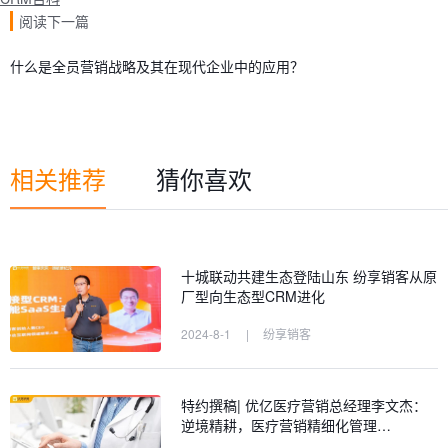
阅读下一篇
什么是全员营销战略及其在现代企业中的应用？
相关推荐
猜你喜欢
十城联动共建生态登陆山东 纷享销客从原
厂型向生态型CRM进化
2024-8-1
|
纷享销客
特约撰稿| 优亿医疗营销总经理李文杰：
逆境精耕，医疗营销精细化管理…