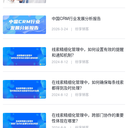
中国CRM行业发展分析报告
2026-3-24
|
纷享销客
线索精细化管理中，如何设置有效的提醒
和通知机制？
2024-8-12
|
纷享销客
在线索精细化管理中，如何确保每条线索
都得到及时处理？
2024-8-12
|
纷享销客
在线索精细化管理中，跨部门协作的重要
性体现在哪里？
2024-8-9
|
纷享销客