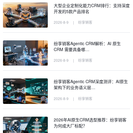
大型企业定制化能力CRM排行：支持深度
开发的5款产品排名
2026-8-9
|
纷享销客
纷享销客Agentic CRM解析：AI 原生
CRM 需要具备哪…
2026-8-9
|
纷享销客
纷享销客Agentic CRM深度测评：AI原生
架构下的业务语义层…
2026-8-9
|
纷享销客
2026年AI原生CRM选型推荐：纷享销客
为何成大厂标配？