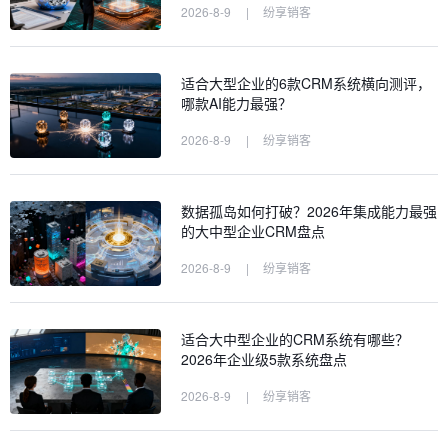
2026-8-9
|
纷享销客
适合大型企业的6款CRM系统横向测评，
哪款AI能力最强？
2026-8-9
|
纷享销客
数据孤岛如何打破？2026年集成能力最强
的大中型企业CRM盘点
2026-8-9
|
纷享销客
适合大中型企业的CRM系统有哪些？
2026年企业级5款系统盘点
2026-8-9
|
纷享销客