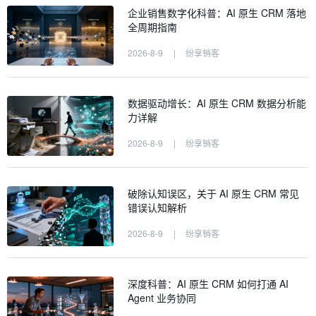
企业销售数字化科普：AI 原生 CRM 落地
全周期指南
2026-8-9
|
纷享销客
数据驱动增长：AI 原生 CRM 数据分析能
力详解
2026-8-9
|
纷享销客
破除认知误区，关于 AI 原生 CRM 常见
错误认知解析
2026-8-9
|
纷享销客
深度科普：AI 原生 CRM 如何打通 AI
Agent 业务协同