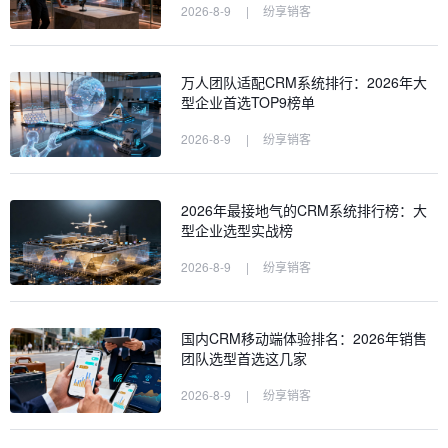
2026-8-9
|
纷享销客
万人团队适配CRM系统排行：2026年大
型企业首选TOP9榜单
2026-8-9
|
纷享销客
2026年最接地气的CRM系统排行榜：大
型企业选型实战榜
2026-8-9
|
纷享销客
国内CRM移动端体验排名：2026年销售
团队选型首选这几家
2026-8-9
|
纷享销客