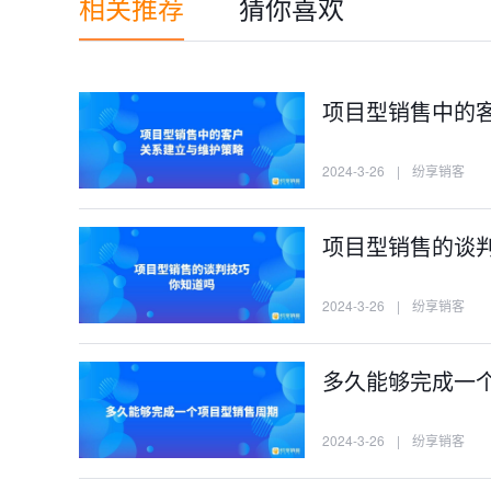
相关推荐
猜你喜欢
项目型销售中的
2024-3-26
|
纷享销客
项目型销售的谈
2024-3-26
|
纷享销客
多久能够完成一
2024-3-26
|
纷享销客