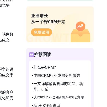
和竞争
、销售数
高成交
推荐阅读
什么是CRM?
服务的设
的成交率
中国CRM行业发展分析报告
一文详解销售管理的定义、功
能、价值
锐的客户
大中型企业CRM国产替代方案
优化和完
精细化线索管理