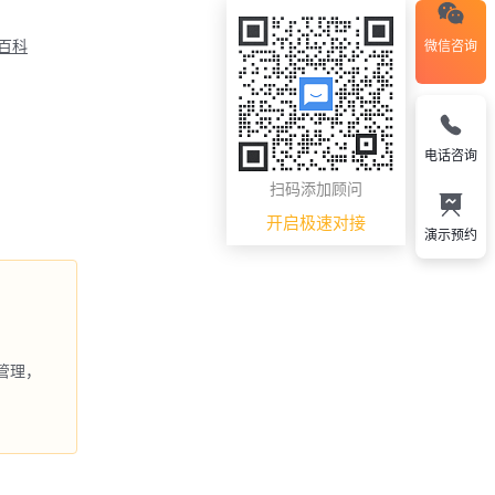
M百科
微信咨询
电话咨询
扫码添加顾问
开启极速对接
演示预约
管理，