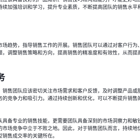
持续加强培训和学习，提升专业素质，不断提高团队的销售水平
市场趋势，指导销售工作的开展。销售团队可以通过对客户行为
题，调整销售策略和方向，提高销售的精准度和有效性，从而提
务
。销售团队应该密切关注市场需求和客户反馈，及时调整产品或
务的竞争力和吸引力。通过持续创新和优化，可以不断提升销售
队具备专业的销售技能，更需要团队具备深刻的市场洞察力和敏
的市场竞争中立于不败之地。因此，对于销售团队而言，持续地
型销售成交率的关键所在。