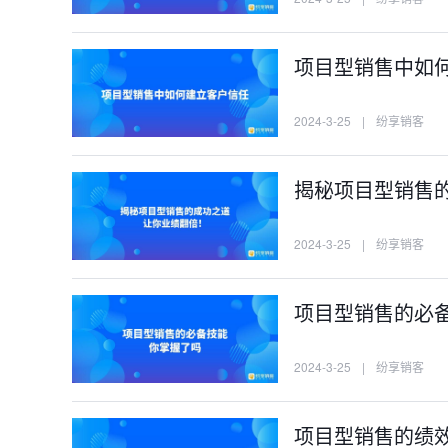
项目型销售中如
2024-3-25
|
纷享销客
揭秘项目型销售
2024-3-25
|
纷享销客
项目型销售的必
2024-3-25
|
纷享销客
项目型销售的绩