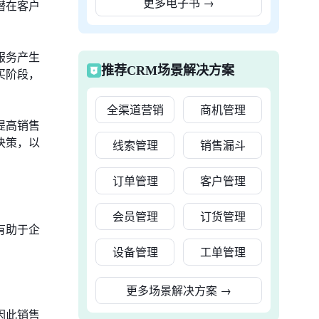
更多电子书
→
潜在客户
服务产生
推荐CRM场景解决方案
买阶段，
全渠道营销
商机管理
提高销售
决策，以
线索管理
销售漏斗
订单管理
客户管理
会员管理
订货管理
有助于企
设备管理
工单管理
更多场景解决方案
→
因此销售