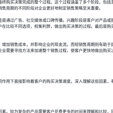
最终购买决策完成的整个过程。这个过程涵盖了多个阶段，包括
销售周期的不同阶段对企业更好地制定销售策略至关重要。
能是通过广告、社交媒体或口碑传播。兴趣阶段是客户对产品或
户在比较不同选项，权衡利弊，做出购买决策的过程。最后是购
，增加销售成本，并影响企业的现金流。而短销售周期则有助于
企业需要寻找方法来加速整个销售过程，使客户更快地做出购买
同作用下直接影响着客户的购买决策速度。深入理解这些因素，
因素。较为复杂的产品需要客户花费更多的时间来理解和比较，