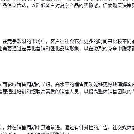
产品信息传达，以降低客户对复杂产品的犹豫感，促使购买决策
。在竞争激烈的市场中，客户往往会花费更多的时间来比较不同
业需要通过差异化营销和强化品牌形象，以在激烈的竞争中脱颖
从而影响销售周期的长短。高水平的销售团队能够更好地理解客
需要通过培训和招聘高素质的销售人员，以提高整体销售团队的
斗，并在销售周期中迅速前进。通过有针对性的广告、社交媒体