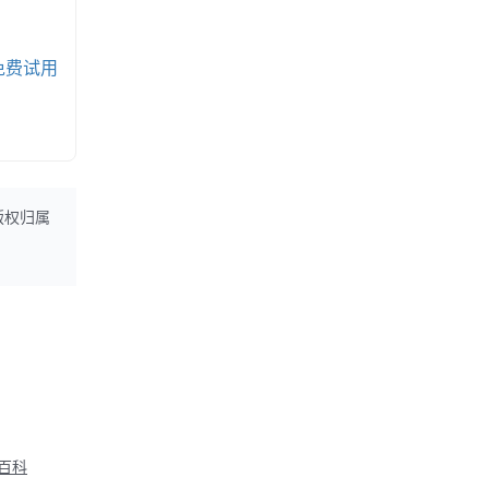
免费试用
版权归属
M百科