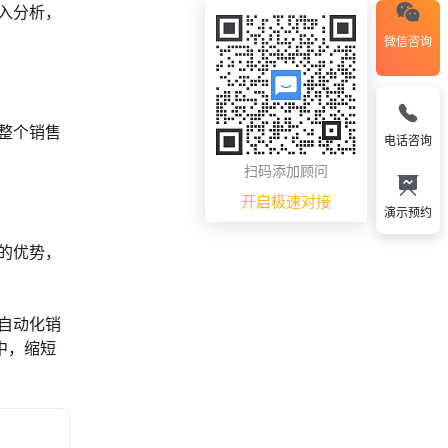
入分析，
微信咨询
整个销售
电话咨询
扫码添加顾问
开启极速对接
演示预约
的优势，
自动化销
中，缩短