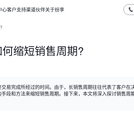
中心
客户支持
渠道伙伴
关于纷享
?
如何缩短销售周期?
终交易完成所经过的时间。由于，长销售周期往往代表了客户在
的手段和方法来缩短销售周期。接下来，本文将深入探讨销售周
。