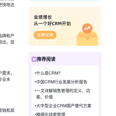
更快地达
品牌和产
而出，促
推荐阅读
户需求，
什么是CRM?
专业水
中国CRM行业发展分析报告
一文详解销售管理的定义、功
能、价值
大中型企业CRM国产替代方案
营销和其
精细化线索管理