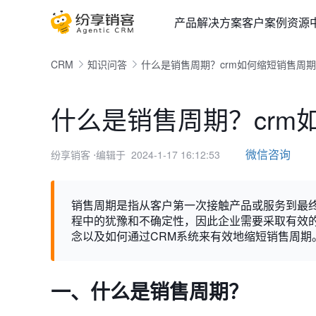
产品
解决方案
客户案例
资源
CRM
知识问答
什么是销售周期？crm如何缩短销售周期
什么是销售周期？crm
微信咨询
纷享销客
⋅编辑于 2024-1-17 16:12:53
销售周期是指从客户第一次接触产品或服务到最
程中的犹豫和不确定性，因此企业需要采取有效
念以及如何通过CRM系统来有效地缩短销售周期
一、什么是销售周期？