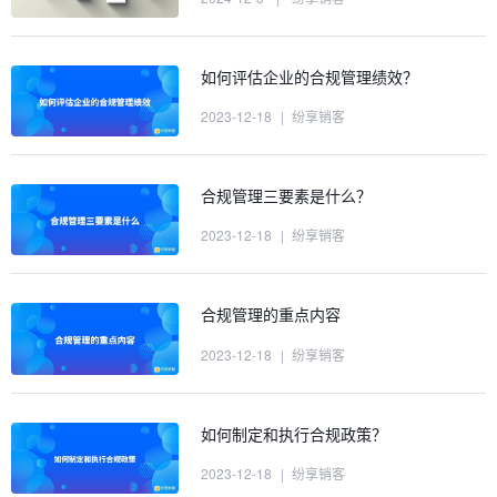
如何评估企业的合规管理绩效？
2023-12-18
|
纷享销客
合规管理三要素是什么？
2023-12-18
|
纷享销客
合规管理的重点内容
2023-12-18
|
纷享销客
如何制定和执行合规政策？
2023-12-18
|
纷享销客