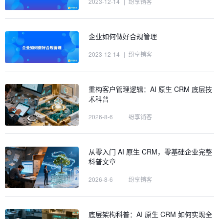
2023-12-14
|
纷享销客
企业如何做好合规管理
2023-12-14
|
纷享销客
重构客户管理逻辑：AI 原生 CRM 底层技
术科普
2026-8-6
|
纷享销客
从零入门 AI 原生 CRM，零基础企业完整
科普文章
2026-8-6
|
纷享销客
底层架构科普：AI 原生 CRM 如何实现全