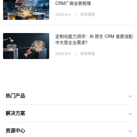
CRM厂商全景梳理
2026-8-6
|
纷享销客
定制化能力测评：AI 原生 CRM 谁更适配
中大型企业需求？
2026-8-6
|
纷享销客
热门产品
解决方案
资源中心