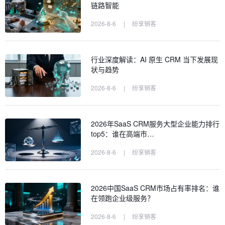
链路智能
2026-8-6
|
纷享销客
行业深度解读：AI 原生 CRM 当下发展现
状与趋势
2026-8-6
|
纷享销客
2026年SaaS CRM服务大型企业能力排行
top5：谁在高端市…
2026-8-6
|
纷享销客
2026中国SaaS CRM市场占有率排名：谁
在领跑企业级服务？
2026-8-6
|
纷享销客