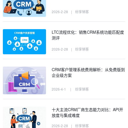
2026-2-28
|
纷享销客
LTC流程优化：销售CRM系统功能匹配度
测评
2026-2-28
|
纷享销客
CRM客户管理系统费用解析：从免费版到
企业级方案
2026-4-1
|
纷享销客
十大主流CRM厂商生态能力对比：API开
放度与集成难度
2026-2-28
|
纷享销客