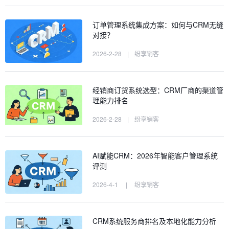
订单管理系统集成方案：如何与CRM无缝
对接？
2026-2-28
|
纷享销客
经销商订货系统选型：CRM厂商的渠道管
理能力排名
2026-2-28
|
纷享销客
AI赋能CRM：2026年智能客户管理系统
评测
2026-4-1
|
纷享销客
CRM系统服务商排名及本地化能力分析