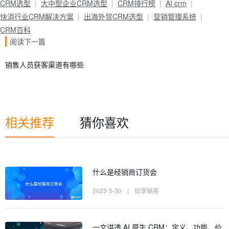
CRM选型
大中型企业CRM选型
CRM排行榜
AI crm
快消行业CRM解决方案
出海外贸CRM选型
营销管理系统
CRM百科
阅读下一篇
销售人员获客渠道有哪些
相关推荐
猜你喜欢
什么是经销商订货会
2023-5-30
|
纷享销客
一文讲透 AI 原生 CRM：定义、功能、价