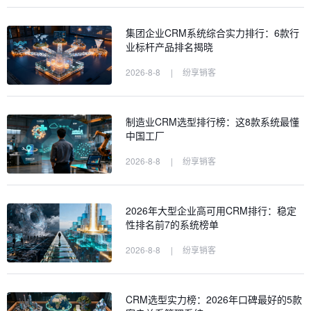
集团企业CRM系统综合实力排行：6款行
业标杆产品排名揭晓
2026-8-8
|
纷享销客
制造业CRM选型排行榜：这8款系统最懂
中国工厂
2026-8-8
|
纷享销客
2026年大型企业高可用CRM排行：稳定
性排名前7的系统榜单
2026-8-8
|
纷享销客
CRM选型实力榜：2026年口碑最好的5款