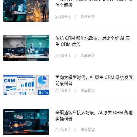
值全解析
2026-8-8
|
纷享销客
传统 CRM 智能化改造，对比全新 AI 原
生 CRM 优劣
2026-8-8
|
纷享销客
面向大模型时代，AI 原生 CRM 系统发展
前景科普
2026-8-8
|
纷享销客
全渠道客户接入场景，AI 原生 CRM 落地
实操科普
2026-8-8
|
纷享销客