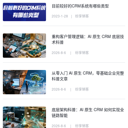
目前较好的CRM系统有哪些类型
2023-1-28
|
纷享销客
重构客户管理逻辑：AI 原生 CRM 底层技
术科普
2026-8-6
|
纷享销客
从零入门 AI 原生 CRM，零基础企业完整
科普文章
2026-8-6
|
纷享销客
底层架构科普：AI 原生 CRM 如何实现全
链路智能
2026-8-6
|
纷享销客