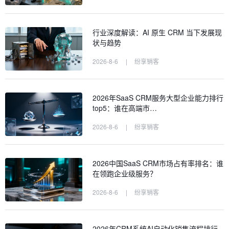
行业深度解读：AI 原生 CRM 当下发展现
状与趋势
2026-8-6
|
纷享销客
2026年SaaS CRM服务大型企业能力排行
top5：谁在高端市…
2026-8-6
|
纷享销客
2026中国SaaS CRM市场占有率排名：谁
在领跑企业级服务？
2026-8-6
|
纷享销客
2026年CRM系统AI自动化销售流程排行