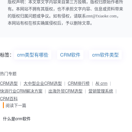
版权声明：本文章文字内容来自第三方投稿，版权归原始作者所
有。本网站不拥有其版权，也不承担文字内容、信息或资料带来
的版权归属问题或争议。如有侵权，请联系zmt@fxiaoke.com，
本网站有权在核实确属侵权后，予以删除文章。
标签：
crm类型有哪些
CRM软件
crm软件类型
热门专题
CRM选型
大中型企业CRM选型
CRM排行榜
AI crm
快消行业CRM解决方案
出海外贸CRM选型
营销管理系统
CRM百科
阅读下一篇
什么是crm软件