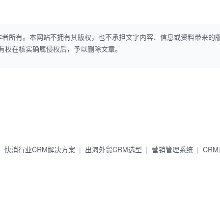
作者所有。本网站不拥有其版权，也不承担文字内容、信息或资料带来的
本网站有权在核实确属侵权后，予以删除文章。
快消行业CRM解决方案
出海外贸CRM选型
营销管理系统
CR