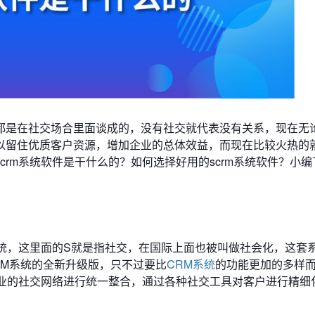
都是在社交场合里面谈成的，没有社交就代表没有关系，现在无
留住优质客户资源，增加企业的总体效益，而现在比较火热的就是
rm系统软件是干什么的？如何选择好用的scrm系统软件？小
系统，这里面的S就是指社交，在国际上面也被叫做社会化，这套
RM系统的全新升级版，只不过要比
CRM系统
的功能更加的多样
企业的社交网络进行统一整合，通过各种社交工具对客户进行精细