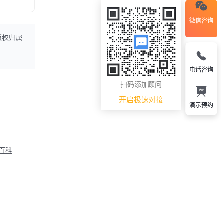
微信咨询
版权归属
电话咨询
扫码添加顾问
开启极速对接
演示预约
M百科