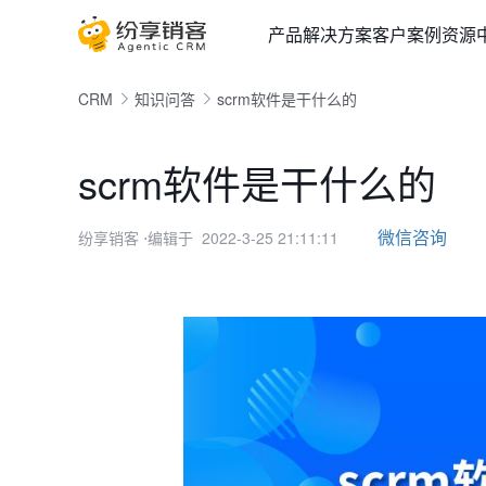
产品
解决方案
客户案例
资源
CRM
知识问答
scrm软件是干什么的
scrm软件是干什么的
微信咨询
纷享销客
⋅编辑于 2022-3-25 21:11:11