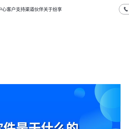
中心
客户支持
渠道伙伴
关于纷享