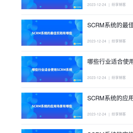
2023-12-24
|
纷享销客
SCRM系统的最
2023-12-24
|
纷享销客
哪些行业适合使用
2023-12-24
|
纷享销客
SCRM系统的应
2023-12-24
|
纷享销客