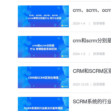
crm、scrm、o
2024-1-4
|
纷享销客
crm和scrm
2024-1-3
|
纷享销客
CRM和SCRM
2023-12-25
|
纷享销客
SCRM系统的行