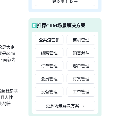
更多电子书
→
推荐CRM场景解决方案
全渠道营销
商机管理
论是大企
线索管理
销售漏斗
scrm
编下面就为
订单管理
客户管理
会员管理
订货管理
系统就是基
设备管理
工单管理
而且人性
化的管
更多场景解决方案
→