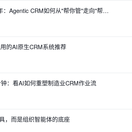
Agentic CRM如何从"帮你管"走向"帮…
好用的AI原生CRM系统推荐
2 分钟：看AI如何重塑制造业CRM作业流
工具，而是组织智能体的底座