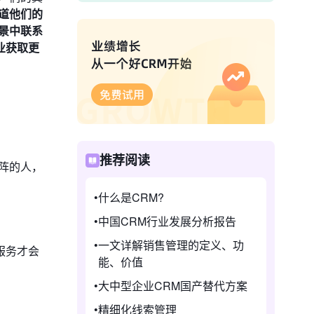
道他们的
景中联系
业获取更
推荐阅读
阵的人，
什么是CRM?
中国CRM行业发展分析报告
一文详解销售管理的定义、功
服务才会
能、价值
大中型企业CRM国产替代方案
精细化线索管理