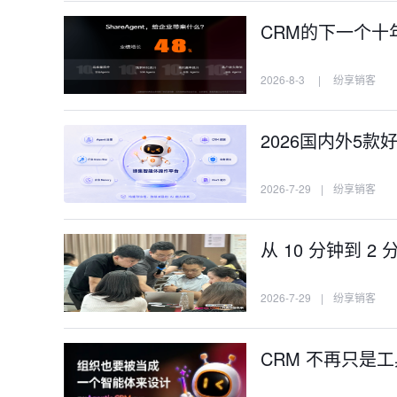
CRM的下一个十年：
2026-8-3
|
纷享销客
2026国内外5款
2026-7-29
|
纷享销客
从 10 分钟到 
2026-7-29
|
纷享销客
CRM 不再只是