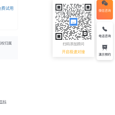
免费试用
微信咨询
电话咨询
扫码添加顾问
版权归属
开启极速对接
演示预约
M百科