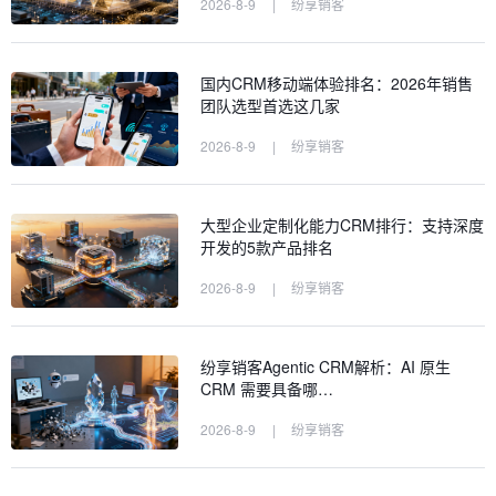
2026-8-9
|
纷享销客
国内CRM移动端体验排名：2026年销售
团队选型首选这几家
2026-8-9
|
纷享销客
大型企业定制化能力CRM排行：支持深度
开发的5款产品排名
2026-8-9
|
纷享销客
纷享销客Agentic CRM解析：AI 原生
CRM 需要具备哪…
2026-8-9
|
纷享销客