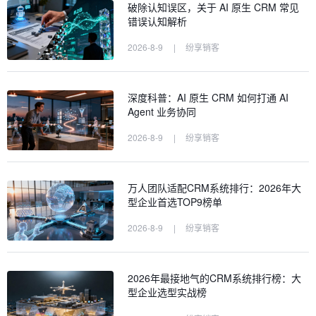
破除认知误区，关于 AI 原生 CRM 常见
错误认知解析
2026-8-9
|
纷享销客
深度科普：AI 原生 CRM 如何打通 AI
Agent 业务协同
2026-8-9
|
纷享销客
万人团队适配CRM系统排行：2026年大
型企业首选TOP9榜单
2026-8-9
|
纷享销客
2026年最接地气的CRM系统排行榜：大
型企业选型实战榜