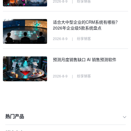
2026-8-9
|
纷享销客
适合大中型企业的CRM系统有哪些？
2026年企业级5款系统盘点
2026-8-9
|
纷享销客
预测月度销售缺口 AI 销售预测软件
2026-8-9
|
纷享销客
热门产品