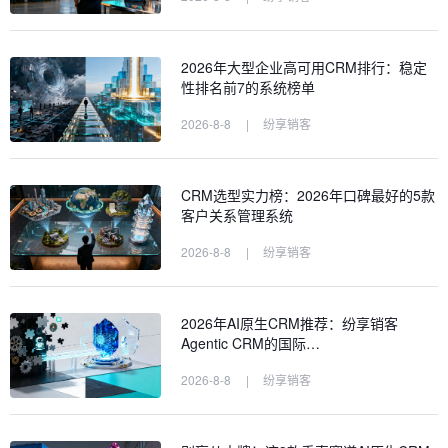
2026年大型企业高可用CRM排行：稳定
性排名前7的系统榜单
2026-8-8
|
纷享销客
CRM选型实力榜：2026年口碑最好的5款
客户关系管理系统
2026-8-8
|
纷享销客
2026年AI原生CRM推荐：纷享销客
Agentic CRM的国际…
2026-8-8
|
纷享销客