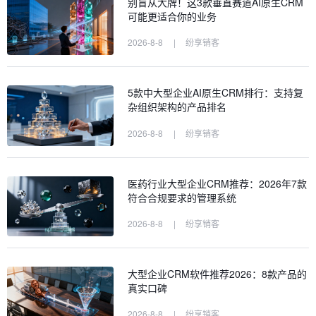
别盲从大牌！这3款垂直赛道AI原生CRM
可能更适合你的业务
2026-8-8
|
纷享销客
5款中大型企业AI原生CRM排行：支持复
杂组织架构的产品排名
2026-8-8
|
纷享销客
医药行业大型企业CRM推荐：2026年7款
符合合规要求的管理系统
2026-8-8
|
纷享销客
大型企业CRM软件推荐2026：8款产品的
真实口碑
2026-8-8
|
纷享销客