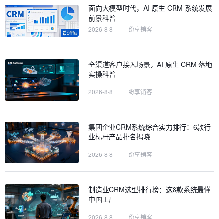
面向大模型时代，AI 原生 CRM 系统发展
前景科普
2026-8-8
|
纷享销客
全渠道客户接入场景，AI 原生 CRM 落地
实操科普
2026-8-8
|
纷享销客
集团企业CRM系统综合实力排行：6款行
业标杆产品排名揭晓
2026-8-8
|
纷享销客
制造业CRM选型排行榜：这8款系统最懂
中国工厂
2026-8-8
|
纷享销客