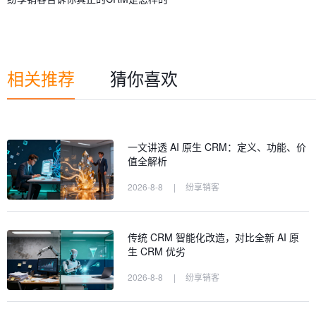
相关推荐
猜你喜欢
一文讲透 AI 原生 CRM：定义、功能、价
值全解析
2026-8-8
|
纷享销客
传统 CRM 智能化改造，对比全新 AI 原
生 CRM 优劣
2026-8-8
|
纷享销客