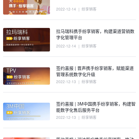
2022-12-14
|
纷享销客
拉马瑞科携手纷享销客，构建渠道营销数
字化管理平台
2022-12-14
|
纷享销客
签约喜报 | 晋声携手纷享销客，赋能渠道
管理系统数字化升级
2022-12-13
|
纷享销客
签约喜报 | 3M中国携手纷享销客，构建智
能数字化售后服务平台
2022-12-13
|
纷享销客