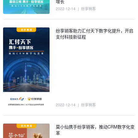
增长
2022-12-14
|
纷享销客
纷享销客助力汇付天下数字化提升，开启
支付科技新征程
2022-12-14
|
纷享销客
莫小仙携手纷享销客，推动CRM数字化变
革