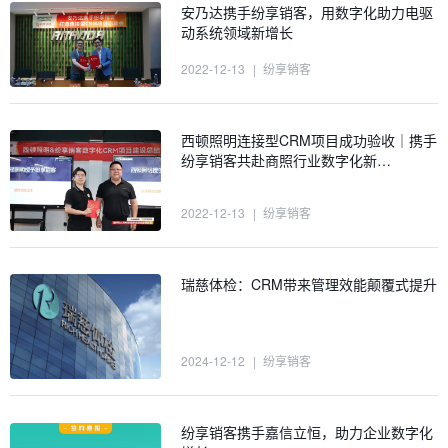
安乃达携手纷享销客，用数字化助力电驱
动系统领域新增长
2022-12-13
|
纷享销客
西顿照明连接型CRM项目成功验收｜携手
纷享销客共赴商照行业数字化新…
2022-12-13
|
纷享销客
瑞慈体检：CRM带来管理效能颠覆式提升
2024-12-12
|
纷享销客
纷享销客携手嘉信立恒，助力企业数字化