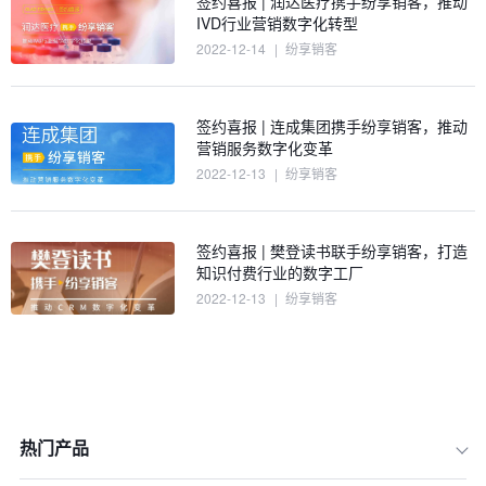
签约喜报 | 润达医疗携手纷享销客，推动
IVD行业营销数字化转型
2022-12-14
|
纷享销客
签约喜报 | 连成集团携手纷享销客，推动
营销服务数字化变革
2022-12-13
|
纷享销客
签约喜报 | 樊登读书联手纷享销客，打造
知识付费行业的数字工厂
2022-12-13
|
纷享销客
热门产品