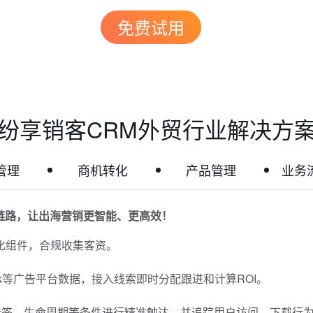
免费试用
纷享销客CRM外贸行业解决方
管理
商机转化
产品管理
业务
全链路，让出海营销更智能、更高效！
化组件，合规收集客资。
、Tik Tok等广告平台数据，接入线索即时分配跟进和计算ROI。
客户标签、生命周期等条件进行精准触达，并追踪用户访问、下载行