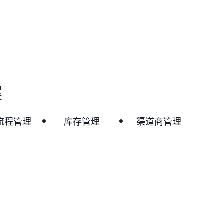
案
流程管理
库存管理
渠道商管理
为。