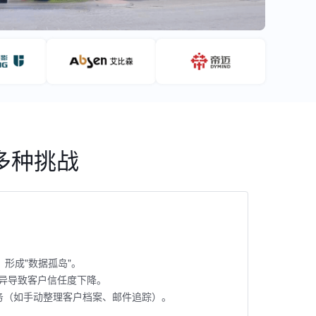
多种挑战
，形成"数据孤岛"。
异导致客户信任度下降。
事务（如手动整理客户档案、邮件追踪）。