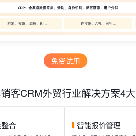
免费试用
销客CRM外贸行业解决方案4
度整合
智能报价管理