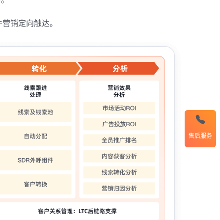
件营销定向触达。
售后服务