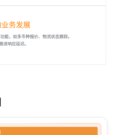
约业务发展
键功能，如多币种报价、物流状态跟踪。
跟进响应延迟。
图