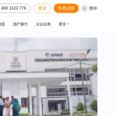
登录
免费试用
简中
400 1122 778
制造
国产替代
企业出海
更多