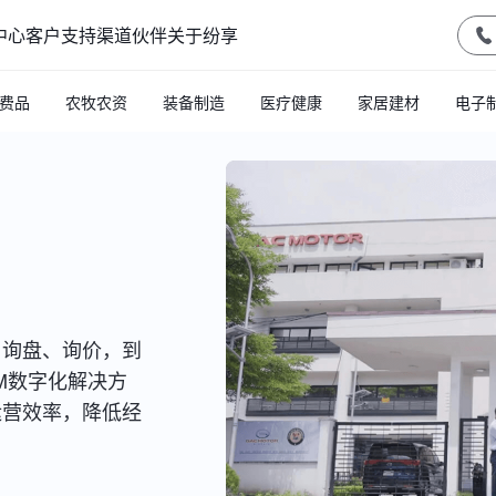
中心
客户支持
渠道伙伴
关于纷享
费品
农牧农资
装备制造
医疗健康
家居建材
电子
、询盘、询价，到
M数字化解决方
运营效率，降低经