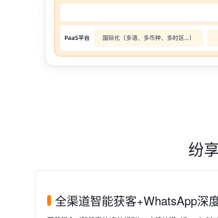
纷享
全渠道智能获客+WhatsApp深