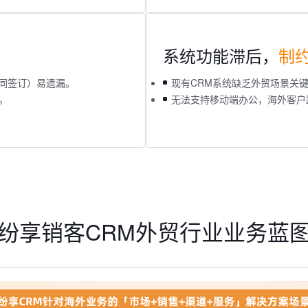
系统功能滞后，
制
同签订）易遗漏。
现有CRM系统缺乏外贸场景关
。
无法支持移动端办公，海外客户
纷享销客CRM外贸行业业务蓝