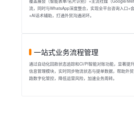
覆盖展会（智能表单/名片识别）+主流社媒（Google/Meta
流，同时与WhatsApp深度整合，实现全平台咨询入口+
+AI话术辅助，打通外贸沟通闭环。
一站式业务流程管理
通过自动化回款状态追踪和CI/PI智能对账功能，显著
信息管理模块，实时同步物流状态与提单数据，帮助外贸
路数字化管控，降低运营风险，加速业务周转。