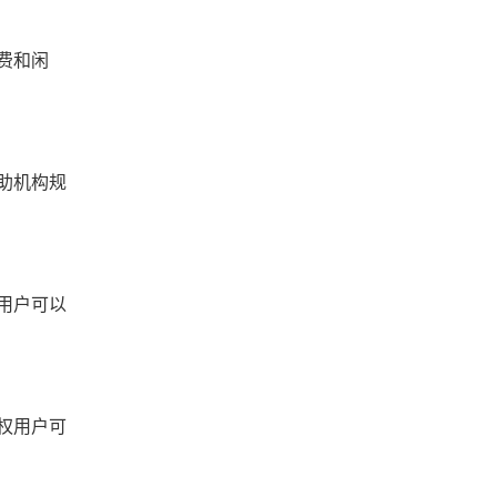
费和闲
助机构规
用户可以
权用户可