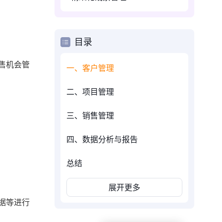
目录
售机会管
一、客户管理
二、项目管理
三、销售管理
四、数据分析与报告
总结
展开更多
据等进行