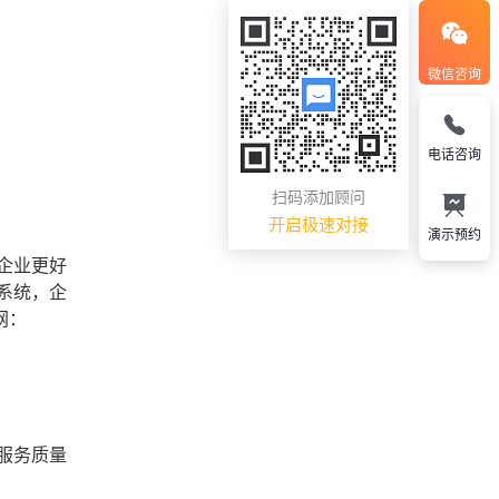
微信咨询
电话咨询
扫码添加顾问
开启极速对接
演示预约
企业更好
系统，企
网：
服务质量