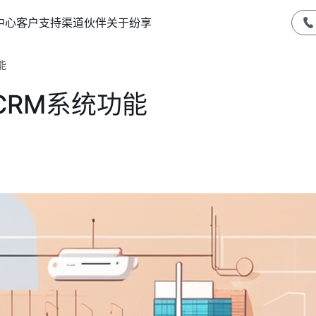
中心
客户支持
渠道伙伴
关于纷享
能
CRM系统功能