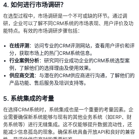
4.
如何进行市场调研？
在选型过程中，市场调研是一个不可或缺的环节。通过调
研，企业可以了解不同CRM系统的市场表现、用户评价及功
能特点。有效的市场调研步骤包括：
在线评测
：访问专业的CRM评测网站，查看用户评价和评
分，获取市场上的热门CRM系统信息。
行业案例分析
：研究同行业成功企业的CRM系统选型案
例，了解他们的选择理由及使用效果。
供应商交流
：与潜在的CRM供应商进行沟通，了解他们的
产品功能、售后服务及培训支持等。
5.
系统集成的考量
在选择CRM系统时，系统集成也是一个重要的考量因素。企
业需要确保新系统能够与现有的其他业务系统（如ERP、财
务系统等）进行无缝集成。这不仅能够提升数据流动性，还
能减少信息孤岛的现象。确保系统具备开放API和良好的兼容