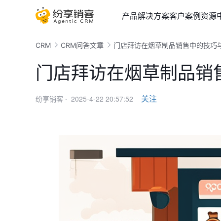
产品
解决方案
客户案例
资源
CRM
CRM问答文章
门店拜访在烟草制品销售中的技巧
门店拜访在烟草制品销
2025-4-22 20:57:52
关注
纷享销客 ·