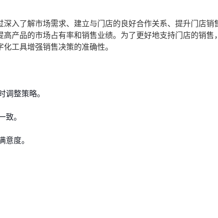
过深入了解市场需求、建立与门店的良好合作关系、提升门店销
提高产品的市场占有率和销售业绩。为了更好地支持门店的销售
字化工具增强销售决策的准确性。
时调整策略。
一致。
满意度。