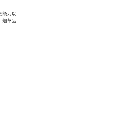
售能力以
，烟草品