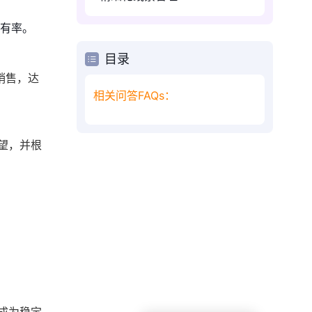
有率。
目录
销售，达
相关问答FAQs：
望，并根