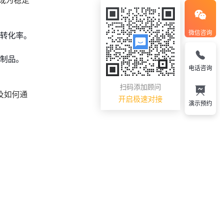
成为稳定
微信咨询
转化率。
制品。
电话咨询
扫码添加顾问
及如何通
开启极速对接
演示预约