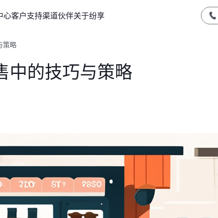
中心
客户支持
渠道伙伴
关于纷享
与策略
售中的技巧与策略