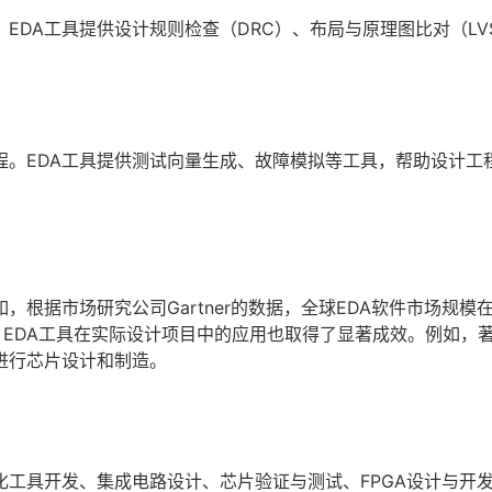
EDA工具提供设计规则检查（DRC）、布局与原理图比对（LV
程。EDA工具提供测试向量生成、故障模拟等工具，帮助设计工
根据市场研究公司Gartner的数据，全球EDA软件市场规模在2
，EDA工具在实际设计项目中的应用也取得了显著成效。例如，
进行芯片设计和制造。
化工具开发、集成电路设计、芯片验证与测试、FPGA设计与开