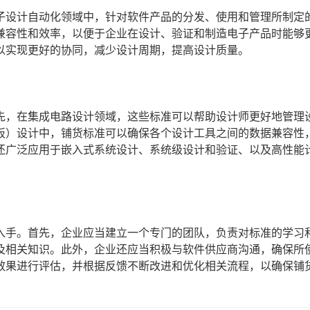
电子设计自动化领域中，针对软件产品的分发、使用和管理所制定
、兼容性和效率，以便于企业在设计、验证和制造电子产品时能够
以实现更好的协同，减少设计周期，提高设计质量。
首先，在集成电路设计领域，这些标准可以帮助设计师更好地管理
路板）设计中，铺货标准可以确保各个设计工具之间的数据兼容性
件还广泛应用于嵌入式系统设计、系统级设计和验证、以及高性能
面入手。首先，企业应当建立一个专门的团队，负责对标准的学习
及相关知识。此外，企业还应当积极与软件供应商沟通，确保所
效果进行评估，并根据反馈不断改进和优化相关流程，以确保铺