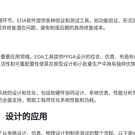
键环节。EDA软件提供各种验证和测试工具，如功能验证、形式
现并修复潜在问题，避免制造后期的高昂修复成本。
个重要应用领域。EDA工具提供FPGA设计的综合、仿真、布局布
灵活性和可重配置性使其在原型设计和小批量生产中具有独特优
及整个电子系统的设计和优化，包括软硬件协同设计、系统仿真、性能分析
的全面支持，帮助工程师优化系统性能和功耗。
）设计的应用
了从电路设计、仿真、物理设计到制造测试的整个流程。以下是I