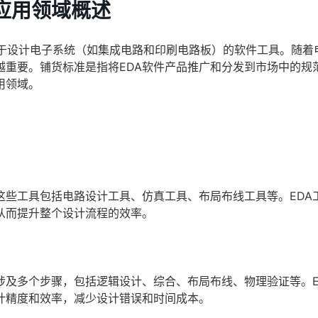
应用领域概述
ation）是指用于设计电子系统（如集成电路和印刷电路板）的软件工具。随
越重要。铺货标准是指将EDA软件产品推广和分发到市场中的规
用领域。
。这些工具包括电路设计工具、仿真工具、布局布线工具等。EDA
从而提升整个设计流程的效率。
计涉及多个步骤，包括逻辑设计、综合、布局布线、物理验证等。E
计精度和效率，减少设计错误和时间成本。