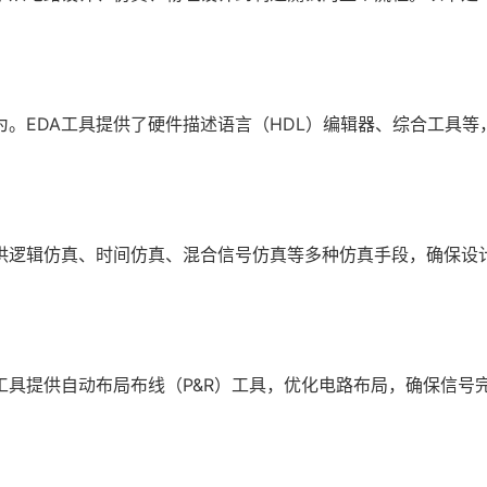
为。EDA工具提供了硬件描述语言（HDL）编辑器、综合工具等
提供逻辑仿真、时间仿真、混合信号仿真等多种仿真手段，确保设
工具提供自动布局布线（P&R）工具，优化电路布局，确保信号