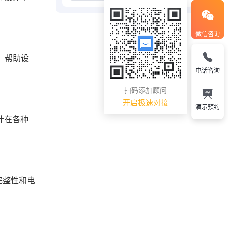
微信咨询
，帮助设
电话咨询
扫码添加顾问
开启极速对接
演示预约
计在各种
完整性和电