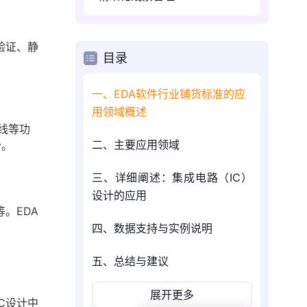
验证、静
目录
一、EDA软件行业铺货标准的应
用领域概述
线等功
二、主要应用领域
势。
三、详细阐述：集成电路（IC）
设计的应用
等。EDA
四、数据支持与实例说明
五、总结与建议
展开更多
C设计中