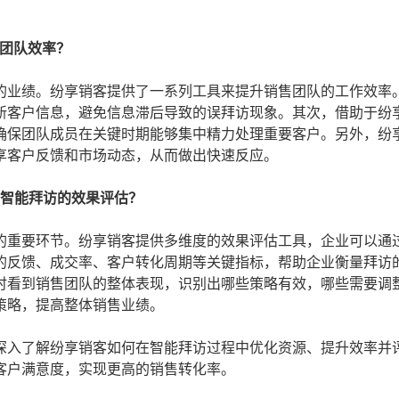
售团队效率？
的业绩。纷享销客提供了一系列工具来提升销售团队的工作效率
新客户信息，避免信息滞后导致的误拜访现象。其次，借助于纷
确保团队成员在关键时期能够集中精力处理重要客户。另外，纷
享客户反馈和市场动态，从而做出快速反应。
实现智能拜访的效果评估？
的重要环节。纷享销客提供多维度的效果评估工具，企业可以通
的反馈、成交率、客户转化周期等关键指标，帮助企业衡量拜访
时看到销售团队的整体表现，识别出哪些策略有效，哪些需要调
策略，提高整体销售业绩。
深入了解纷享销客如何在智能拜访过程中优化资源、提升效率并
客户满意度，实现更高的销售转化率。