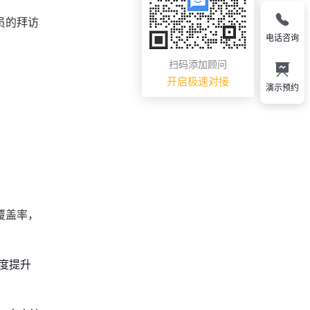
员的拜访
电话咨询
扫码添加顾问
开启极速对接
演示预约
覆盖率，
度提升