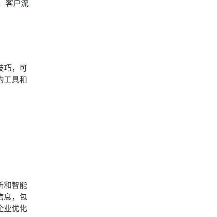
，客户流
技巧，可
的工具和
析和智能
信息，包
企业优化