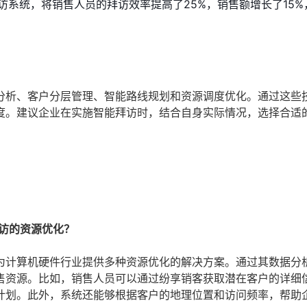
系统，将销售人员的拜访效率提高了25%，销售额增长了15%
分析、客户分层管理、智能路线规划和资源调度优化。通过这些
度。建议企业在实施智能拜访时，结合自身实际情况，选择合适
拜访的资源优化？
为计算机硬件行业提供多种资源优化的解决方案。通过其数据分
售资源。比如，销售人员可以通过纷享销客获取潜在客户的详细
计划。此外，系统还能够根据客户的地理位置和访问频率，帮助