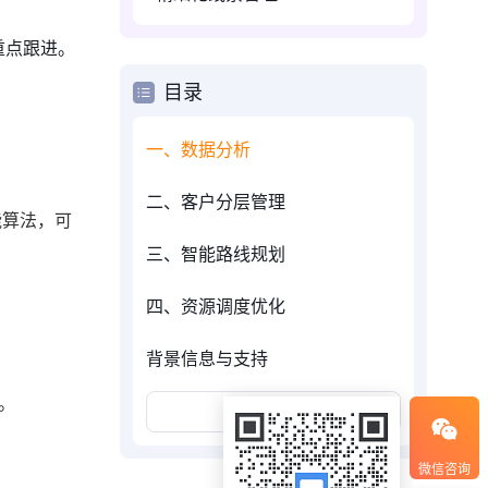
重点跟进。
目录
一、数据分析
二、客户分层管理
能算法，可
三、智能路线规划
四、资源调度优化
背景信息与支持
息。
展开更多
微信咨询