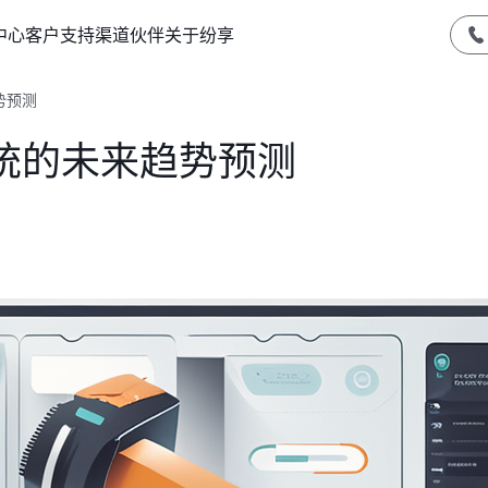
中心
客户支持
渠道伙伴
关于纷享
势预测
统的未来趋势预测