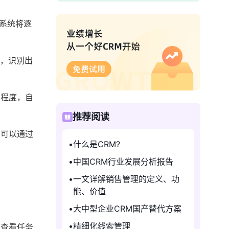
勤系统将逐
据，识别出
急程度，自
推荐阅读
员可以通过
什么是CRM?
中国CRM行业发展分析报告
一文详解销售管理的定义、功
能、价值
大中型企业CRM国产替代方案
精细化线索管理
，查看任务