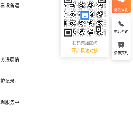
查看设备运
微信咨询
电话咨询
扫码添加顾问
开启极速对接
演示预约
任务进展情
维护记录，
发现服务中