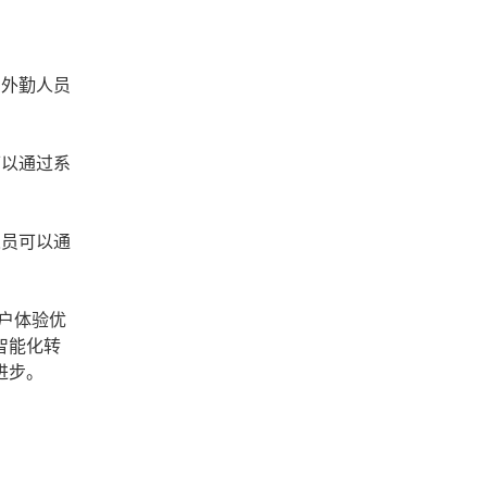
。外勤人员
可以通过系
人员可以通
户体验优
智能化转
进步。