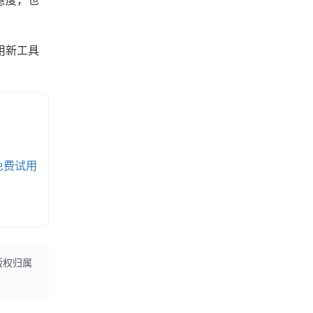
意度，也
用新工具
免费试用
版权归属