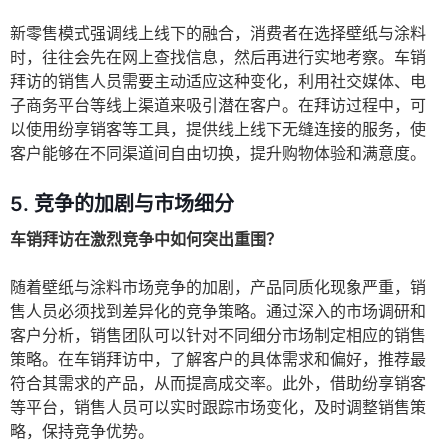
新零售模式强调线上线下的融合，消费者在选择壁纸与涂料
时，往往会先在网上查找信息，然后再进行实地考察。车销
拜访的销售人员需要主动适应这种变化，利用社交媒体、电
子商务平台等线上渠道来吸引潜在客户。在拜访过程中，可
以使用纷享销客等工具，提供线上线下无缝连接的服务，使
客户能够在不同渠道间自由切换，提升购物体验和满意度。
5. 竞争的加剧与市场细分
车销拜访在激烈竞争中如何突出重围？
随着壁纸与涂料市场竞争的加剧，产品同质化现象严重，销
售人员必须找到差异化的竞争策略。通过深入的市场调研和
客户分析，销售团队可以针对不同细分市场制定相应的销售
策略。在车销拜访中，了解客户的具体需求和偏好，推荐最
符合其需求的产品，从而提高成交率。此外，借助纷享销客
等平台，销售人员可以实时跟踪市场变化，及时调整销售策
略，保持竞争优势。