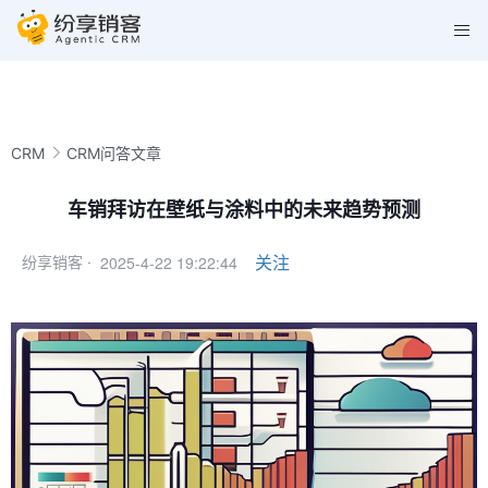
CRM
CRM问答文章
车销拜访在壁纸与涂料中的未来趋势预测
2025-4-22 19:22:44
关注
纷享销客 ·